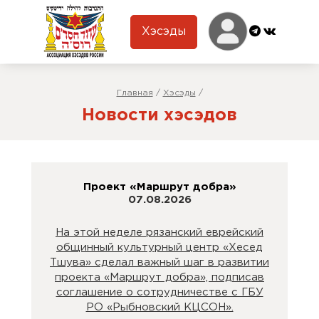
Хэсэды
Главная
/
Хэсэды
/
Новости хэсэдов
Проект «Маршрут добра»
07.08.2026
На этой неделе рязанский еврейский
общинный культурный центр «Хесед
Тшува» сделал важный шаг в развитии
проекта «Маршрут добра», подписав
соглашение о сотрудничестве с ГБУ
РО «Рыбновский КЦСОН».