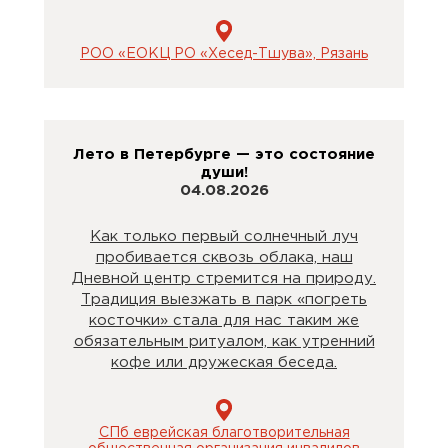
РОО «ЕОКЦ РО «Хесед-Тшува», Рязань
Лето в Петербурге — это состояние
души!
04.08.2026
Как только первый солнечный луч
пробивается сквозь облака, наш
Дневной центр стремится на природу.
Традиция выезжать в парк «погреть
косточки» стала для нас таким же
обязательным ритуалом, как утренний
кофе или дружеская беседа.
СПб еврейская благотворительная