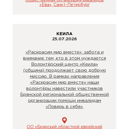
общественная организация инвалидов
«Ева», Санкт-Петербург
КЕИЛА
25.07.2026
«Раскрасим мир вместе»: забота и
внимание тем, кто в этом нуждается
Волонтёрский центр «Кеила»
(община) продолжает свою добрую
миссию. В рамках направления
«Раскрасим мир вместе» наши
волонтёры навестили участников
Брянской региональной общественной
организации помощи инвалидам
«Поверь в себя».
ОО «Брянский областной еврейский