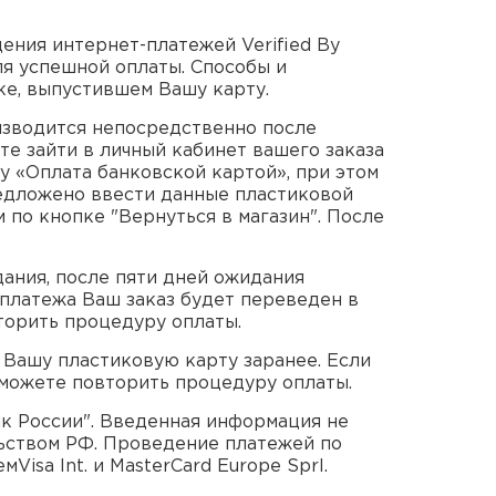
ния интернет-платежей Verified By
ля успешной оплаты. Способы и
ке, выпустившем Вашу карту.
изводится непосредственно после
е зайти в личный кабинет вашего заказа
у «Оплата банковской картой», при этом
редложено ввести данные пластиковой
 по кнопке "Вернуться в магазин". После
ания, после пяти дней ожидания
 платежа Ваш заказ будет переведен в
торить процедуру оплаты.
 Вашу пластиковую карту заранее. Если
сможете повторить процедуру оплаты.
 России". Введенная информация не
ьством РФ. Проведение платежей по
isa Int. и MasterCard Europe Sprl.