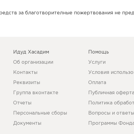
редств за благотворителные пожертвования не пред
Идуд Хасадим
Помощь
Об организации
Услуги
Контакты
Условия использо
Реквизиты
Оплата
Группа вконтакте
Публичная оферт
Отчеты
Политика обрабо
Персональные сборы
Вопросы и ответ
Документы
Программы Фонд