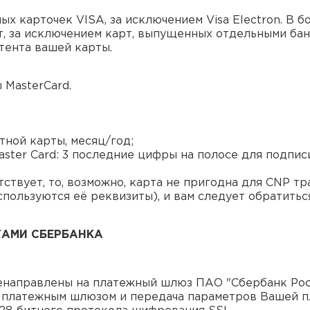
 карточек VISA, за исключением Visa Electron. В бо
т, за исключением карт, выпущенных отдельными бан
итента вашей карты.
 MasterCard.
тной карты, месяц/год;
Master Card: 3 последние цифры на полосе для подпис
ствует, то, возможно, карта не пригодна для CNP тра
используются её реквизиты), и вам следует обратить
ТАМИ СБЕРБАНКА
енаправлены на платежный шлюз ПАО "Сбербанк Росс
с платежным шлюзом и передача параметров Вашей п