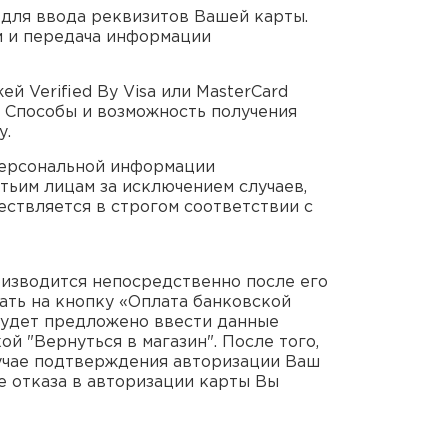
для ввода реквизитов Вашей карты.
м и передача информации
 Verified By Visa или MasterCard
. Способы и возможность получения
у.
персональной информации
тьим лицам за исключением случаев,
ствляется в строгом соответствии с
изводится непосредственно после его
ать на кнопку «Оплата банковской
 будет предложено ввести данные
й "Вернуться в магазин". После того,
лучае подтверждения авторизации Ваш
е отказа в авторизации карты Вы