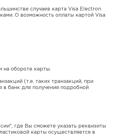
льшинстве случаев карта Visa Electron
ками. О возможность оплаты картой Visa
и на обороте карты.
нзакций (т.е. таких транзакций, при
ся в банк для получения подробной
ии", где Вы сможете указать реквизиты
ластиковой карты осуществляется в