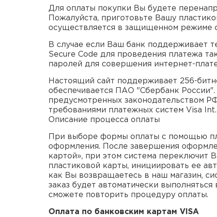
Для оплаты покупки Вы будете перенап
Пожалуйста, приготовьте Вашу пластик
осуществляется в защищенном режиме с
В случае если Ваш банк поддерживает те
Secure Code для проведения платежа та
паролей для совершения интернет-плате
Настоящий сайт поддерживает 256-бит
обеспечивается ПАО "Сбербанк России".
предусмотренных законодательством РФ.
требованиями платежных систем Visa Int. 
Описание процессa оплаты
При выборе формы оплаты с помощью пл
оформления. После завершения оформлен
картой», при этом система переключит 
пластиковой карты, инициировать ее авто
как Вы возвращаетесь в наш магазин, си
заказ будет автоматически выполняться 
сможете повторить процедуру оплаты.
Оплата по банковским картам VISA