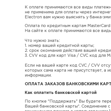
К оплате принимаются все виды платежных
не применима для оплаты через интерне
Electron вам нужно выяснять у банка-эм
Оплата по кредитным картам MasterCard
На сайте к оплате принимаются все виды
Что нужно знать:
1. номер вашей кредитной карты;
2. cрок окончания действия вашей креди
3. CVV код для карт Visa / CVC код для 
Если на вашей карте код CVC / CVV отсут
которых сама карта не присутствует, а 
информации.
ОПЛАТА ЗАКАЗОВ БАНКОВСКИМИ КАР
Как оплатить банковской картой
По кнопке "Поддержать" Вы будете пер
Вашей банковской карты*. Соединение 