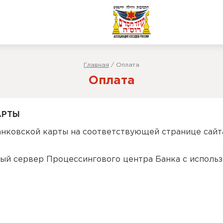
Главная
/
Оплата
Оплата
АРТЫ
анковской карты на соответствующей странице сайт
ный сервер Процессингового центра Банка с исполь