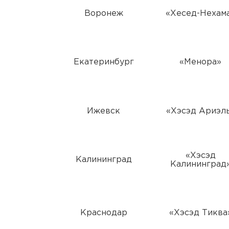
Воронеж
«Хесед-Нехам
Екатеринбург
«Менора»
Ижевск
«Хэсэд Ариэл
«Хэсэд
Калининград
Калининград
Краснодар
«Хэсэд Тиква