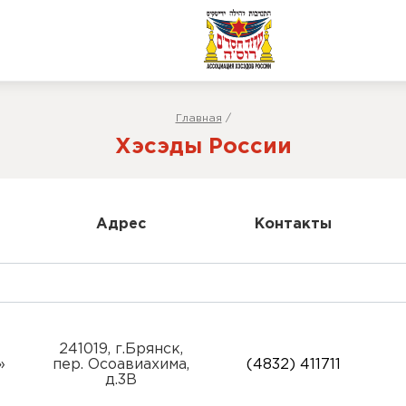
Главная
/
Хэсэды России
Адрес
Контакты
241019, г.Брянск,
»
пер. Осоавиахима,
(4832) 411711
д.3В