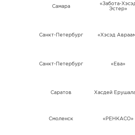
«Забота-Хэсэ
Самара
Эстер»
Санкт-Петербург
«Хэсэд Авраа
Санкт-Петербург
«Ева»
Саратов
Хасдей Ерушал
Смоленск
«РЕНКАСО»