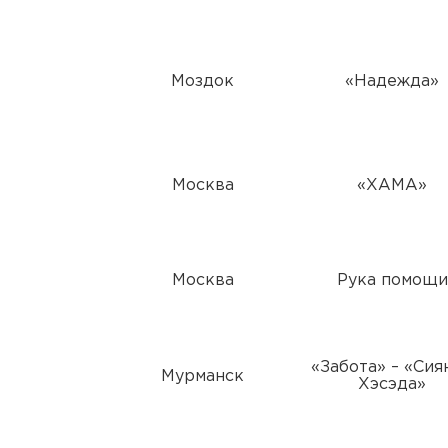
Моздок
«Надежда»
Москва
«ХАМА»
Москва
Рука помощи
«Забота» – «Сия
Мурманск
Хэсэда»