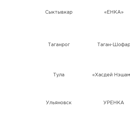
Сыктывкар
«ЕНКА»
Таганрог
Таган-Шофа
Тула
«Хасдей Нэшам
Ульяновск
УРЕНКА