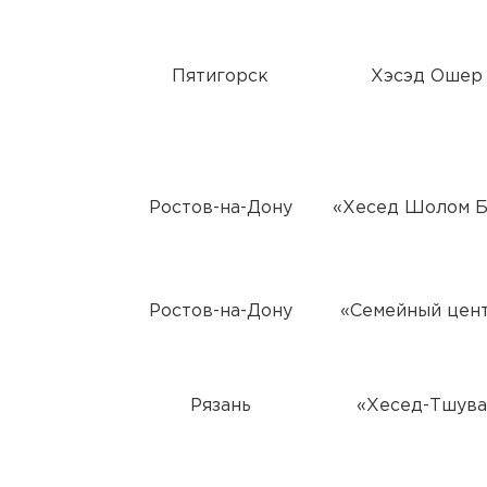
Пятигорск
Хэсэд Ошер
Ростов-на-Дону
«Хесед Шолом 
Ростов-на-Дону
«Семейный цен
Рязань
«Хесед-Тшува