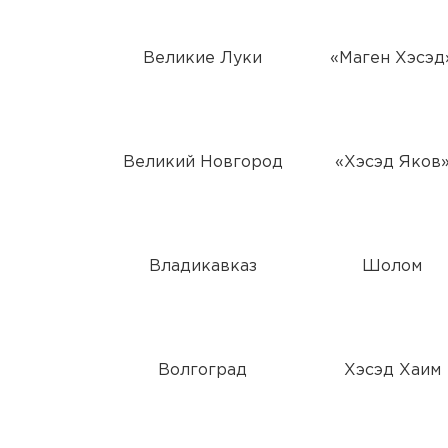
Великие Луки
«Маген Хэсэд
Великий Новгород
«Хэсэд Яков
Владикавказ
Шолом
Волгоград
Хэсэд Хаим