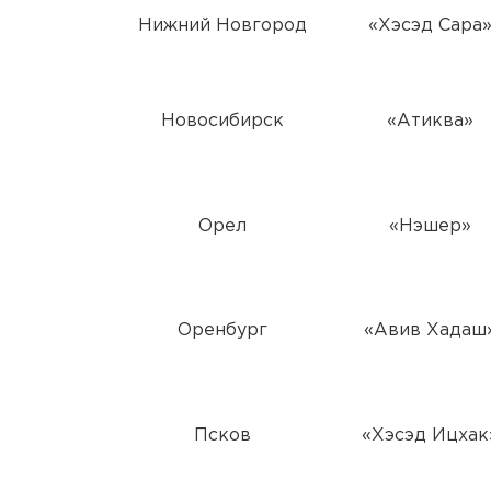
Нижний Новгород
«Хэсэд Сара
Новосибирск
«Атиква»
Орел
«Нэшер»
Оренбург
«Авив Хадаш
Псков
«Хэсэд Ицхак