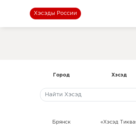
Хэсэды России
Город
Хэсэд
Брянск
«Хэсэд Тиква