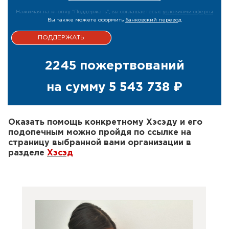
Нажимая на кнопку "Поддержать", вы соглашаетесь с
условиями оферты
Вы также можете оформить
банковский перевод
2245 пожертвований
на сумму
5 543 738 ₽
Оказать помощь конкретному Хэсэду и его
подопечным можно пройдя по ссылке на
страницу выбранной вами организации в
разделе
Хэсэд