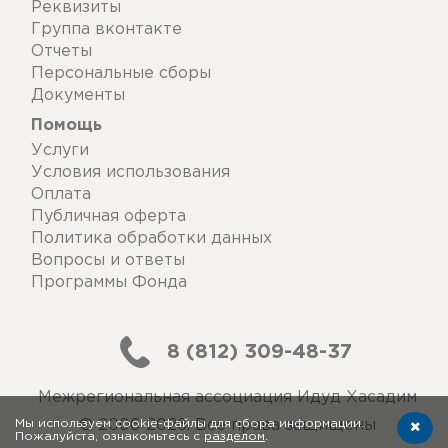
Реквизиты
Группа вконтакте
Отчеты
Персональные сборы
Документы
Помощь
Услуги
Условия использования
Оплата
Публичная оферта
Политика обработки данных
Вопросы и ответы
Программы Фонда
8 (812) 309-48-37
Межрегиональная ассоциация Идуд Хасадим
Мы используем cookie-файлы для сбора информации.
© 2006-2026. Все права защищены
Пожалуйста, ознакомьтесь с
разделом
.