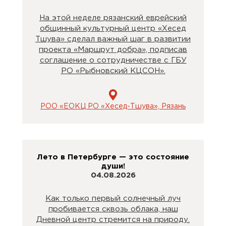
На этой неделе рязанский еврейский
общинный культурный центр «Хесед
Тшува» сделал важный шаг в развитии
проекта «Маршрут добра», подписав
соглашение о сотрудничестве с ГБУ
РО «Рыбновский КЦСОН».
РОО «ЕОКЦ РО «Хесед-Тшува», Рязань
Лето в Петербурге — это состояние
души!
04.08.2026
Как только первый солнечный луч
пробивается сквозь облака, наш
Дневной центр стремится на природу.