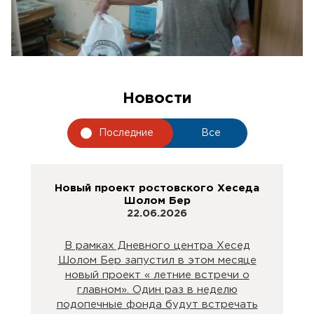
Новости
Последние
Все
Новый проект ростовского Хеседа
Шолом Бер
22.06.2026
В рамках Дневного центра Хесед
Шолом Бер запустил в этом месяце
новый проект « летние встречи о
главном». Один раз в неделю
подопечные фонда будут встречать