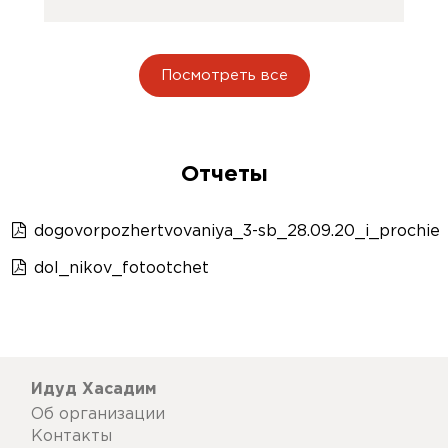
Посмотреть все
Отчеты
dogovorpozhertvovaniya_3-sb_28.09.20_i_prochie
dol_nikov_fotootchet
Идуд Хасадим
Об организации
Контакты