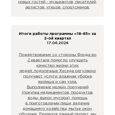
новых гостей - музыкантов, писателей,
артистов, чтецов, спортсменов.
Итоги работы программы «18-65» за
2-ой квартал
17.06.2026
Пожертвование со стороны Фонда во
2 квартале помогло улучшить
качество жизни этих
людей: подопечные Хеседа регулярно
получают услуги: влажная уборка
жилища и сан узла.
Выполнение мелких поручений
(покупка медикаментов, продуктов,
воды, вынос мусора), помощь
в приготовлении пищи, ведение
домашнего хозяйства, мытье окон,
общение. Реализуя данный проект, мы