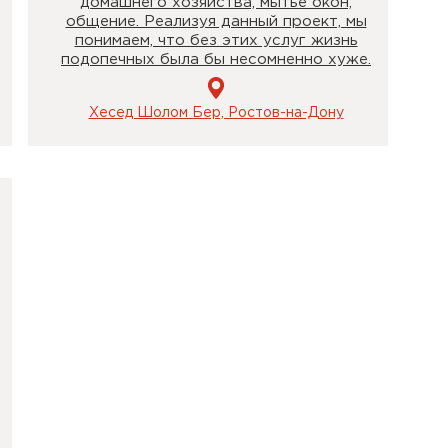
домашнего хозяйства, мытье окон,
общение. Реализуя данный проект, мы
понимаем, что без этих услуг жизнь
подопечных была бы несомненно хуже.
Хесед Шолом Бер, Ростов-на-Дону