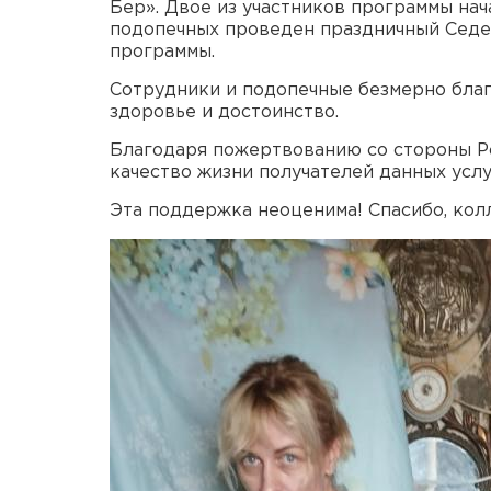
Бер». Двое из участников программы на
подопечных проведен праздничный Седер
программы.
Сотрудники и подопечные безмерно благ
здоровье и достоинство.
Благодаря пожертвованию со стороны Ро
качество жизни получателей данных услу
Эта поддержка неоценима! Спасибо, кол