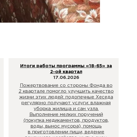
Итоги работы программы «18-65» за
2-ой квартал
17.06.2026
Пожертвование со стороны Фонда во
2 квартале помогло улучшить качество
жизни этих людей: подопечные Хеседа
регулярно получают услуги: влажная
уборка жилища и сан узла.
Выполнение мелких поручений
(покупка медикаментов, продуктов,
воды, вынос мусора), помощь
в приготовлении пищи, ведение