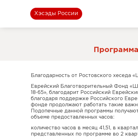
Хэсэды России
Программа
Благодарность от Ростовского хеседа «
Еврейский Благотворительный Фонд «Шо
18-65», благодарит Российский Еврейск
благодаря поддержке Российского Евре
фонде продолжают работать такие важны
Подопечные данной программы получают
объеме предоставленных часов:
количество часов в месяц 41,51, в кварта
представленных по программе во 2 квар