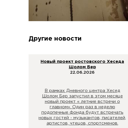
Другие новости
Новый проект ростовского Хеседа
Шолом Бер
22.06.2026
В рамках Дневного центра Хесед
Шолом Бер запустил в этом месяце
новый проект « летние встречи о
главном». Один раз в неделю
подопечные фонда будут встречать
новых гостей - музыкантов, писателей,
артистов, чтецов, спортсменов.