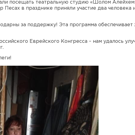
чали посещать театральную студию «Шолом Алейхем
 Песах в празднике приняли участие два человека 
одарны за поддержку! Эта программа обеспечивает 
ссийского Еврейского Конгресса – нам удалось улу
г.
леги!