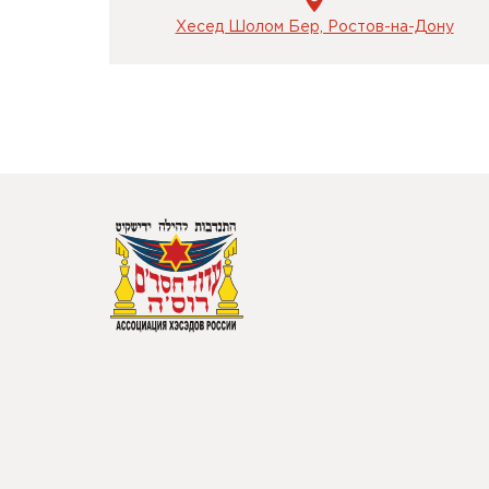
Хесед Шолом Бер, Ростов-на-Дону