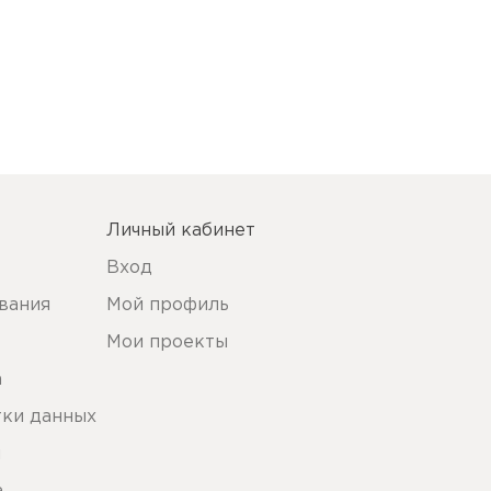
Личный кабинет
Вход
вания
Мой профиль
Мои проекты
а
тки данных
ы