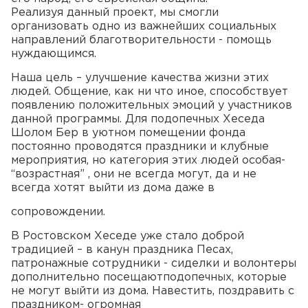
Реализуя данный проект, мы смогли
организовать одно из важнейших социальных
направлений благотворительности - помощь
нуждающимся.
Наша цель – улучшение качества жизни этих
людей. Общение, как ни что иное, способствует
появлению положительных эмоций у участников
данной программы. Для подопечных Хеседа
Шолом Бер в уютном помещении фонда
постоянно проводятся праздники и клубные
мероприятия, но категория этих людей особая-
“возрастная” , они не всегда могут, да и не
всегда хотят выйти из дома даже в
сопровождении.
В Ростовском Хеседе уже стало доброй
традицией – в канун праздника Песах,
патронажные сотрудники - сиделки и волонтеры
дополнительно посещаютподопечных, которые
не могут выйти из дома. Навестить, поздравить с
праздником- огромная