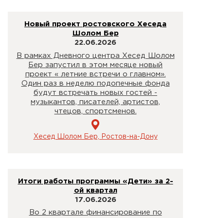
Новый проект ростовского Хеседа
Шолом Бер
22.06.2026
В рамках Дневного центра Хесед Шолом
Бер запустил в этом месяце новый
проект « летние встречи о главном».
Один раз в неделю подопечные фонда
будут встречать новых гостей -
музыкантов, писателей, артистов,
чтецов, спортсменов.
Хесед Шолом Бер, Ростов-на-Дону
Итоги работы программы «Дети» за 2-
ой квартал
17.06.2026
Во 2 квартале финансирование по