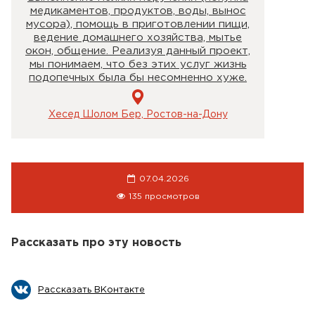
медикаментов, продуктов, воды, вынос
мусора), помощь в приготовлении пищи,
ведение домашнего хозяйства, мытье
окон, общение. Реализуя данный проект,
мы понимаем, что без этих услуг жизнь
подопечных была бы несомненно хуже.
Хесед Шолом Бер, Ростов-на-Дону
07.04.2026
135 просмотров
Рассказать про эту новость
Рассказать ВКонтакте