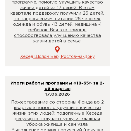
программе, помогло улучшить качество
жизни детей из 17 семей. В этом
квартале поддержку получили 26 детей,
по направлениям: питание-26 человек,
одежда и обувь -13 детей, медицина -1
ребенок. Вся эта помощь
способствовала улучшению качества
жизни детей в семье.
Хесед Шолом Бер, Ростов-на-Дону
Итоги работы программы «18-65» за 2-
ой квартал
17.06.2026
Пожертвование со стороны Фонда во 2
квартале помогло улучшить качество
жизни этих людей: подопечные Хеседа
регулярно получают услуги: влажная
уборка жилища и сан узла.
Выполнение мелких поручений (покупка