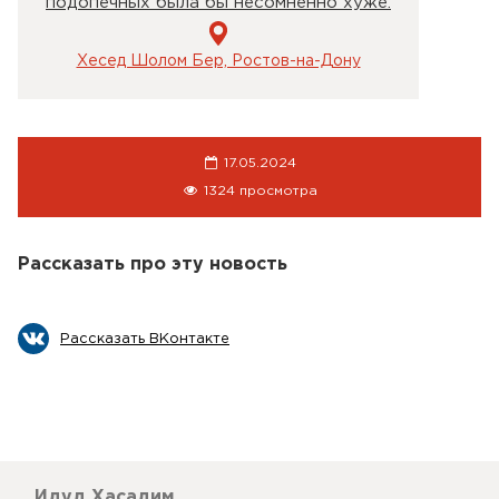
подопечных была бы несомненно хуже.
Хесед Шолом Бер, Ростов-на-Дону
17.05.2024
1324 просмотра
Рассказать про эту новость
Рассказать ВКонтакте
Идуд Хасадим