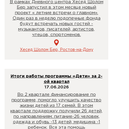
В рамках Дневного центра Хесед Шолом
Бер запустил в этом месяце новый
проект « летние встречи о главном».
Один раз в неделю подопечные фонда
будут встречать новых гостей -
музыкантов, писателей, артистов,
чтецов, спортсменов.
Хесед Шолом Бер, Ростов-на-Дону
Итоги работы программы «Дети» за 2-
ой квартал
17.06.2026
Во 2 квартале финансирование по
программе, помогло улучшить качество
жизни детей из 17 семей. В этом
квартале поддержку получили 26 детей,
по направлениям: питание-26 человек,
одежда и обувь -13 детей, медицина -1
ребенок. Вся эта помощь