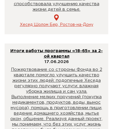
способствовала улучшению качества
жизни детей в семье.
Хесед Шолом Бер, Ростов-на-Дону
Итоги работы программы «18-65» за 2-
ой квартал
17.06.2026
Пожертвование со стороны Фонда во 2
квартале помогло улучшить качество
жизни этих людей: подопечные Хеседа
регулярно получают услуги: влажная
уборка жилища и сан узла.
Выполнение мелких поручений (покупка
медикаментов, продуктов, воды, вынос
мусора), помощь в приготовлении пищи,
ведение домашнего хозяйства, мытье
окон, общение. Реализуя данный проект,
мы понимаем, что без этих услуг жизнь