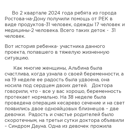
Во 2 квартале 2024 года ребята из города
Ростова-на-Дону получили помощь от РЕК в
виде продуктов-31 человек, одежды 17 человек и
медицины-2 человека. Всего таких деток - 31
человек.
Вот история ребенка- участника данного
проекта, попавшего в тяжелую жизненную
ситуацию.
Как многие женщины, Альбина была
счастлива, когда узнала о своей беременности, а
на 19 неделе ее радость была удвоена, она
носила под сердцем двоих детей. Доктора
говорили, что - все у вас хорошо, беременность
протекает нормально. На 38 неделе была
проведена операция кесарево сечение и на свет
появились двое однояйцовых близнецов – две
девочки. Радость и счастье родителей было
скоротечным, на третьи сутки доктора объявили
– Синдром Дауна. Одна из девочек прожила