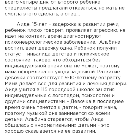
всего четыре дня, от второго ребенка
специалисты предлагали отказаться, но мать не
смогла этого сделать, а отец…
Аиде, 15-лет – задержка в развитии речи,
ребенок плохо говорит, проявляет агрессию, не
идет на контакт, врачи диагностируют
психоневрологическое заболевание. Альбина
воспитывает девочку одна. Ребенок получил
статус - инвалида-детства и психическое
состояние таково, что обходиться без
индивидуальной опеки она не может, поэтому
мама оформлена по уходу за дочкой. Развитие
девочки соответствует 9-10-летнему возрасту.
Мама делает все для развития и лечения дочери.
Аида учится в 115 городской школе: занятия
индивидуальные с логопедом, психологом и
другими специалистами. - Девочка в последнее
время очень тянется к детям, - говорит мама,
поэтому музыкой она занимается со всеми
детьми. Альбина старается, чтобы Аида
общалась с «нормативными» детьми – это
хорошо сказывается на ее развитии.