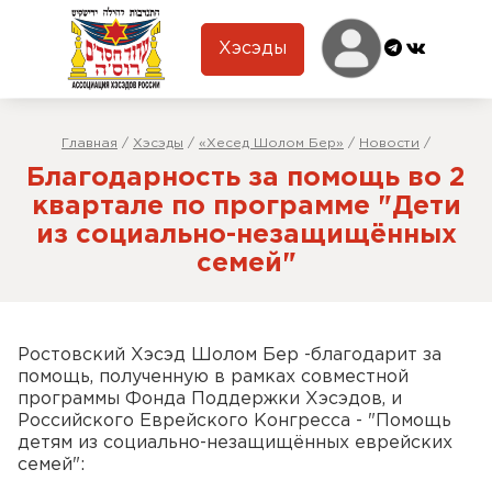
Хэсэды
Главная
/
Хэсэды
/
«Хесед Шолом Бер»
/
Новости
/
Благодарность за помощь во 2
квартале по программе "Дети
из социально-незащищённых
семей"
Ростовский Хэсэд Шолом Бер -благодарит за
помощь, полученную в рамках совместной
программы Фонда Поддержки Хэсэдов, и
Российского Еврейского Конгресса - "Помощь
детям из социально-незащищённых еврейских
семей":