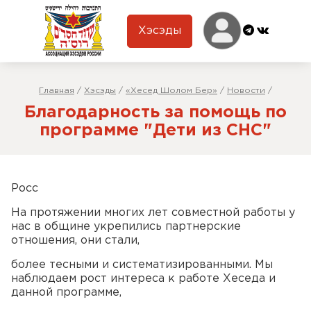
Хэсэды
Главная
/
Хэсэды
/
«Хесед Шолом Бер»
/
Новости
/
Благодарность за помощь по
программе "Дети из СНС"
Росс
На протяжении многих лет совместной работы у
нас в общине укрепились партнерские
отношения, они стали,
более тесными и систематизированными. Мы
наблюдаем рост интереса к работе Хеседа и
данной программе,