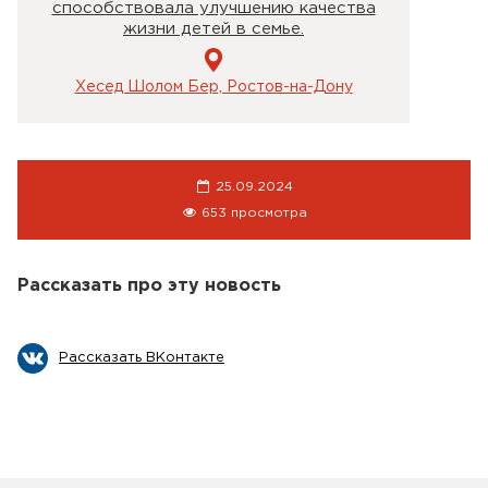
способствовала улучшению качества
жизни детей в семье.
Хесед Шолом Бер, Ростов-на-Дону
25.09.2024
653 просмотра
Рассказать про эту новость
Рассказать ВКонтакте