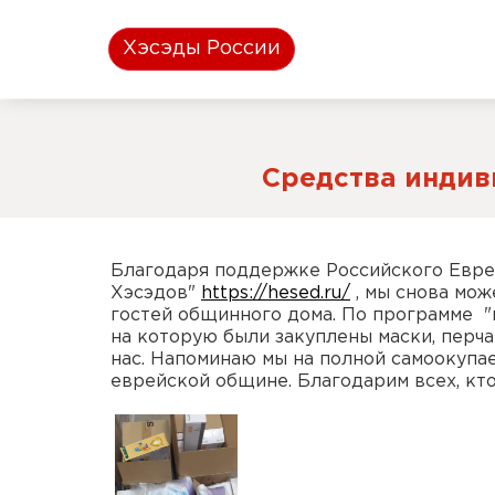
Хэсэды России
Средства индив
Благодаря поддержке Российского Евр
Хэсэдов"
https://hesed.ru/
, мы снова мож
гостей общинного дома. По программе "
на которую были закуплены маски, перча
нас. Напоминаю мы на полной самоокупа
еврейской общине. Благодарим всех, кто