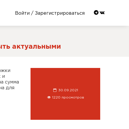
Войти / Зарегистрироваться
ыть актуальными
ржки
 и
на сумма
на для
30.09.2021
1220 просмотров