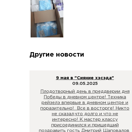
Другие новости
9 мая в "Сияние хэсэда"
09.05.2025
Плодотворный день в преддверии дня
Победы в дневном центре! Техника
рейзелэ впервые в дневном центре и
поразительно! Все в восторге! Никто
не сказал,что долго и что не
интересно! К мастер классу
присоединился и пришедший
поздравить гость Дмитрий Шаповалов