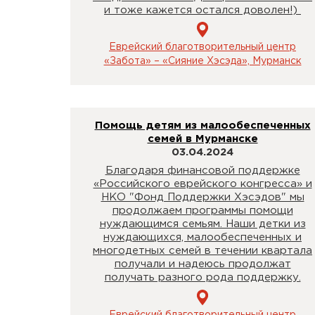
и тоже кажется остался доволен!)
Еврейский благотворительный центр
«Забота» – «Сияние Хэсэда», Мурманск
Помощь детям из малообеспеченных
семей в Мурманске
03.04.2024
Благодаря финансовой поддержке
«Российского еврейского конгресса» и
НКО "Фонд Поддержки Хэсэдов" мы
продолжаем программы помощи
нуждающимся семьям. Наши детки из
нуждающихся, малообеспеченных и
многодетных семей в течении квартала
получали и надеюсь продолжат
получать разного рода поддержку.
Еврейский благотворительный центр