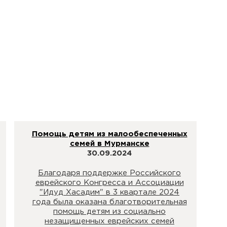
Помощь детям из малообеспеченных
семей в Мурманске
30.09.2024
Благодаря поддержке Российского
еврейского Конгресса и Ассоциации
"Идуд Хасадим" в 3 квартале 2024
года была оказана благотворительная
помощь детям из социально
незащищенных еврейских семей