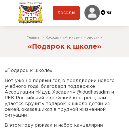
Хэсэды
Главная
/
Хэсэды
/
«Атиква»
/
Новости
/
«Подарок к школе»
«Подарок к школе»
Вот уже не первый год в преддверии нового
учебного года, благодаря поддержке
Ассоциации «Идуд Хасадим» @idudhasadim и
РЕК Российский еврейский конгресс, нам
удается вручить подарок к школе детям из
семей, оказавшихся в трудной жизненной
ситуации.
В этом году рюкзак и набор канцелярии