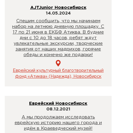
AJTJunior Новосибирск
14.05.2024
Спешим сообщить, что мы начинаем
набор на летнюю дневную площадку. С
17 по 21 июня в ЕКБФ Атиква. В будние
дни с 10 до 18 часов, ребят ждут
увлекательные экскурсии, творческие
занятия от наших мадрихов, горячие
обеды и конечно же подарки!
Еврейский культурный благотворительный
фонд «Атиква» (Надежда), Новосибирск
Еврейский Новосибирск
08.12.2021
А мы продолжаем исследовать
еврейскую историю нашего города и
идём в Краеведческий музей!