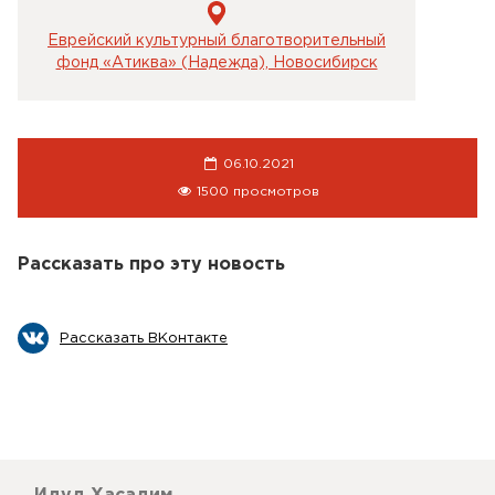
Еврейский культурный благотворительный
фонд «Атиква» (Надежда), Новосибирск
06.10.2021
1500 просмотров
Рассказать про эту новость
Рассказать ВКонтакте