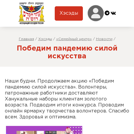
Хэсэды
Главная
/
Хэсэды
/
«Семейный центр»
/
Новости
/
Победим пандемию силой
искусства
Наши будни. Продолжаем акцию «Победим
пандемию силой искусства». Волонтеры,
патронажные работники доставляют
Ханукальные наборы клиентам золотого
возраста. Подводим итоги конкурса. Проводим
онлайн ярмарку творчества волонтеров. Спасибо
всем. Здоровья и оптимизма.