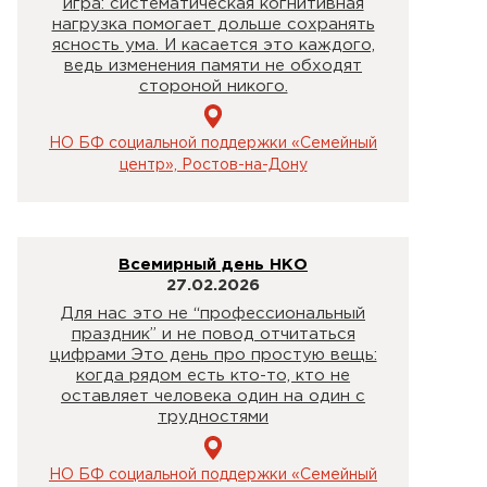
игра: систематическая когнитивная
нагрузка помогает дольше сохранять
ясность ума. И касается это каждого,
ведь изменения памяти не обходят
стороной никого.
НО БФ социальной поддержки «Семейный
центр», Ростов-на-Дону
Всемирный день НКО
27.02.2026
Для нас это не “профессиональный
праздник” и не повод отчитаться
цифрами Это день про простую вещь:
когда рядом есть кто-то, кто не
оставляет человека один на один с
трудностями
НО БФ социальной поддержки «Семейный