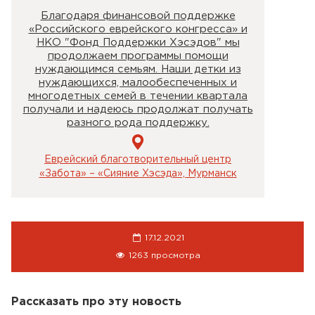
Благодаря финансовой поддержке
«Российского еврейского конгресса» и
НКО "Фонд Поддержки Хэсэдов" мы
продолжаем программы помощи
нуждающимся семьям. Наши детки из
нуждающихся, малообеспеченных и
многодетных семей в течении квартала
получали и надеюсь продолжат получать
разного рода поддержку.
Еврейский благотворительный центр
«Забота» – «Сияние Хэсэда», Мурманск
17.12.2021
1263 просмотра
Рассказать про эту новость