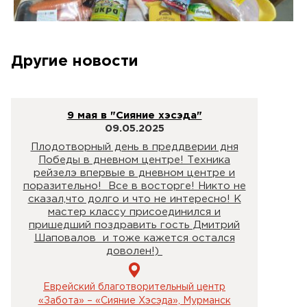
Другие новости
9 мая в "Сияние хэсэда"
09.05.2025
Плодотворный день в преддверии дня
Победы в дневном центре! Техника
рейзелэ впервые в дневном центре и
поразительно! Все в восторге! Никто не
сказал,что долго и что не интересно! К
мастер классу присоединился и
пришедший поздравить гость Дмитрий
Шаповалов и тоже кажется остался
доволен!)
Еврейский благотворительный центр
«Забота» – «Сияние Хэсэда», Мурманск