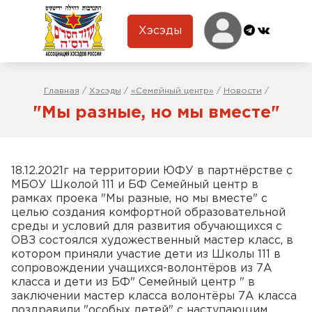
Хэсэды
Главная
/
Хэсэды
/
«Семейный центр»
/
Новости
/
"Мы разные, но мы вместе"
18.12.2021г на территории ЮФУ в партнёрстве с
МБОУ Школой 111 и БФ Семейный центр в
рамках проека "Мы разные, но мы вместе" с
целью создания комфортной образовательной
среды и условий для развития обучающихся с
ОВЗ состоялся художественный мастер класс, в
котором приняли участие дети из Школы 111 в
сопровождении учащихся-волонтёров из 7А
класса и дети из БФ" Семейный центр " в
заключении мастер класса волонтёры 7А класса
поздравили "особых детей" с наступающим