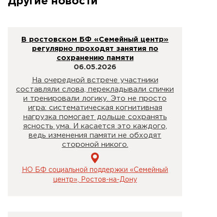
Другие новости
В ростовском БФ «Семейный центр»
регулярно проходят занятия по
сохранению памяти
06.05.2026
На очередной встрече участники
составляли слова, перекладывали спички
и тренировали логику. Это не просто
игра: систематическая когнитивная
нагрузка помогает дольше сохранять
ясность ума. И касается это каждого,
ведь изменения памяти не обходят
стороной никого.
НО БФ социальной поддержки «Семейный
центр», Ростов-на-Дону