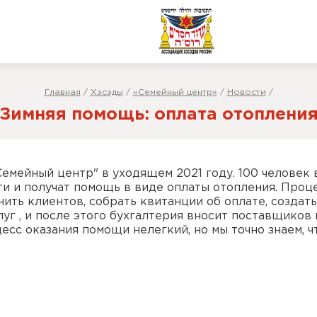
Главная
/
Хэсэды
/
«Семейный центр»
/
Новости
/
Зимняя помощь: оплата отоплени
емейный центр" в уходящем 2021 году. 100 человек
 и получат помощь в виде оплаты отопления. Проц
нить клиентов, собрать квитанции об оплате, создать
уг , и после этого бухгалтерия вносит поставщиков 
сс оказания помощи нелегкий, но мы точно знаем, ч