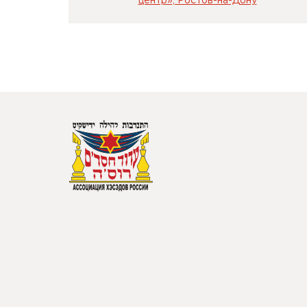
центр», Ростов-на-Дону