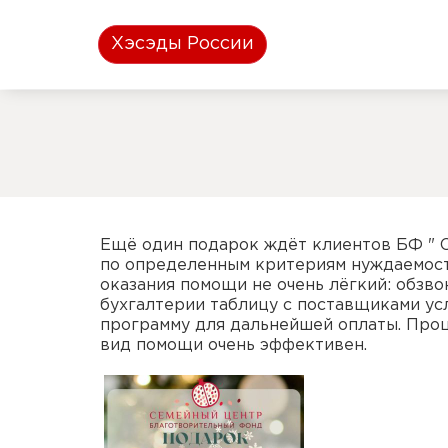
Хэсэды России
Ещё один подарок ждёт клиентов БФ " С
по определенным критериям нуждаемости
оказания помощи не очень лёгкий: обзво
бухгалтерии таблицу с поставщиками усл
программу для дальнейшей оплаты. Проце
вид помощи очень эффективен.