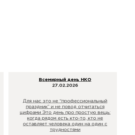
Всемирный день НКО
27.02.2026
Для нас это не “профессиональный
праздник” и не повод отчитаться
цифрами Это день про простую вещь:
когда рядом есть кто-то, кто не
оставляет человека один на один с
трудностями