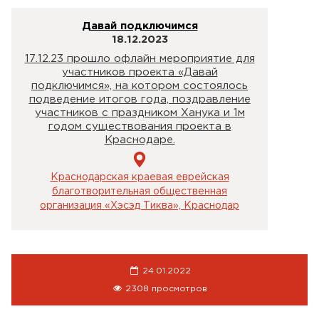
Давай подключимся
18.12.2023
17.12.23 прошло офлайн мероприятие для
участников проекта «Давай
подключимся», на котором состоялось
подведение итогов года, поздравление
участников с праздником Ханука и 1м
годом существования проекта в
Краснодаре.
Краснодарская краевая еврейская
благотворительная общественная
организация «Хэсэд Тиква», Краснодар
24.01.2022
2308 просмотров