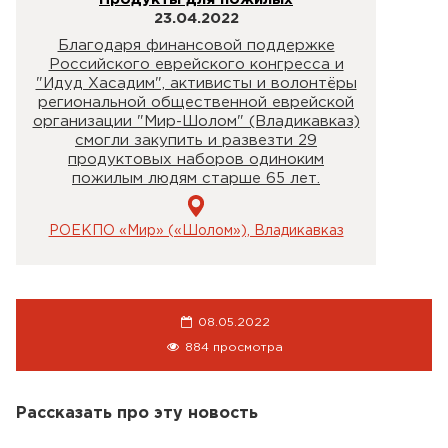
23.04.2022
Благодаря финансовой поддержке
Российского еврейского конгресса и
"Идуд Хасадим", активисты и волонтёры
региональной общественной еврейской
организации "Мир-Шолом" (Владикавказ)
смогли закупить и развезти 29
продуктовых наборов одиноким
пожилым людям старше 65 лет.
РОЕКПО «Мир» («Шолом»), Владикавказ
08.05.2022
884 просмотра
Рассказать про эту новость