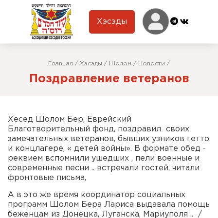
Хэсэды
Главная
/
Хэсэды
/
Шолом
/
Новости
/
Поздравление ветеранов
Хесед Шолом Бер, Еврейский
Благотворительный фонд, поздравил своих
замечательных ветеранов, бывших узников гетто
и концлагере, « детей войны». В формате обед -
реквием вспомнили ушедших , пели военные и
современные песни .. встречали гостей, читали
фронтовые письма,
А в это же время координатор социальных
программ Шолом Бера Лариса выдавала помощь
беженцам из Донецка, Луганска, Мариуполя .. /