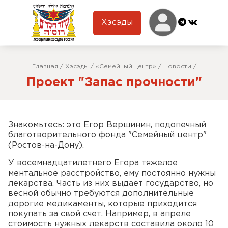
Хэсэды
Главная
/
Хэсэды
/
«Семейный центр»
/
Новости
/
Проект "Запас прочности"
Знакомьтесь: это Егор Вершинин, подопечный
благотворительного фонда "Семейный центр"
(Ростов-на-Дону).
У восемнадцатилетнего Егора тяжелое
ментальное расстройство, ему постоянно нужны
лекарства. Часть из них выдает государство, но
весной обычно требуются дополнительные
дорогие медикаменты, которые приходится
покупать за свой счет. Например, в апреле
стоимость нужных лекарств составила около 10