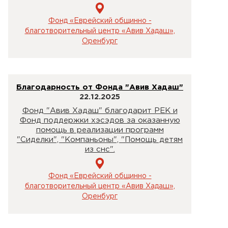
Фонд «Еврейский общинно -
благотворительный центр «Авив Хадаш»,
Оренбург
Благодарность от Фонда "Авив Хадаш"
22.12.2025
Фонд "Авив Хадаш" благодарит РЕК и
Фонд поддержки хэсэдов за оказанную
помощь в реализации программ
"Сиделки", "Компаньоны", "Помощь детям
из снс".
Фонд «Еврейский общинно -
благотворительный центр «Авив Хадаш»,
Оренбург