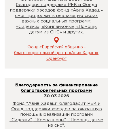
благодаря поддержке РЕК и Фонда
поддержки хэсэдов фонд «Авив Хадаш»
смог продолжить реализацию своих
важных социальных программ:
«Сиделки», «Компаньоны», «Помощь
детям из СНС» и других.
Фонд «Еврейский общинно -
благотворительный центр «Авив Хадаш»,
Оренбург
Благодарность за финансирование
благотворительных программ
30.03.2026
Фонд "Авив Хадаш" благодарит РЕК и
Фонд поддержки хэсэдов за оказанную
помощь в реализации программ
"Сиделки", "Компаньоны", "Помощь детям
из снс".