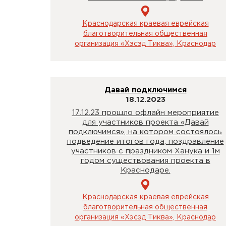
Краснодарская краевая еврейская
благотворительная общественная
организация «Хэсэд Тиква», Краснодар
Давай подключимся
18.12.2023
17.12.23 прошло офлайн мероприятие
для участников проекта «Давай
подключимся», на котором состоялось
подведение итогов года, поздравление
участников с праздником Ханука и 1м
годом существования проекта в
Краснодаре.
Краснодарская краевая еврейская
благотворительная общественная
организация «Хэсэд Тиква», Краснодар