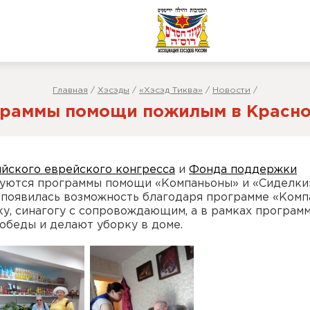
Главная
/
Хэсэды
/
«Хэсэд Тиква»
/
Новости
/
раммы помощи пожилым в Красн
йского еврейского конгресса
и
Фонда поддержки
уются программы помощи «Компаньоны» и «Сиделки
 появилась возможность благодаря программе «Ком
ику, синагогу с сопровождающим, а в рамках програм
обеды и делают уборку в доме.