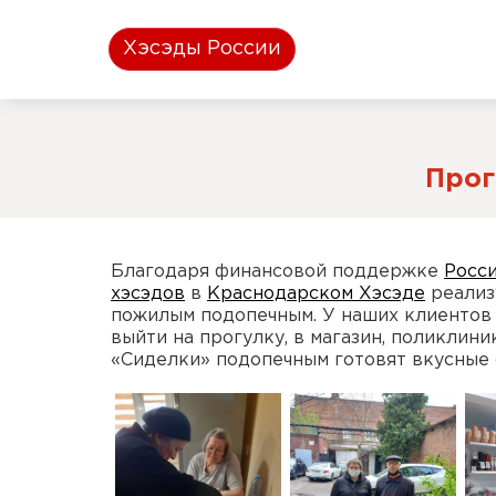
Хэсэды России
Прог
Благодаря финансовой поддержке
Росси
хэсэдов
в
Краснодарском Хэсэде
реализ
пожилым подопечным. У наших клиентов
выйти на прогулку, в магазин, поликлин
«Сиделки» подопечным готовят вкусные 