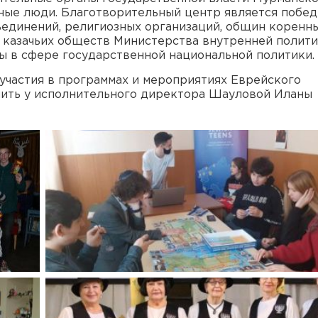
ные люди. Благотворительный центр является побе
ъединений, религиозных организаций, общин коренн
, казачьих обществ Министерства внутренней полит
ы в сфере государственной национальной политики.
частия в программах и мероприятиях Еврейского
чить у исполнительного директора Шауловой Иланы