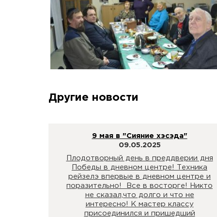
Другие новости
9 мая в "Сияние хэсэда"
09.05.2025
Плодотворный день в преддверии дня
Победы в дневном центре! Техника
рейзелэ впервые в дневном центре и
поразительно! Все в восторге! Никто
не сказал,что долго и что не
интересно! К мастер классу
присоединился и пришедший