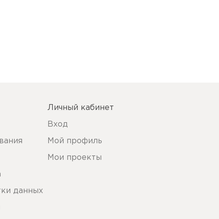
Личный кабинет
Вход
вания
Мой профиль
Мои проекты
а
тки данных
ы