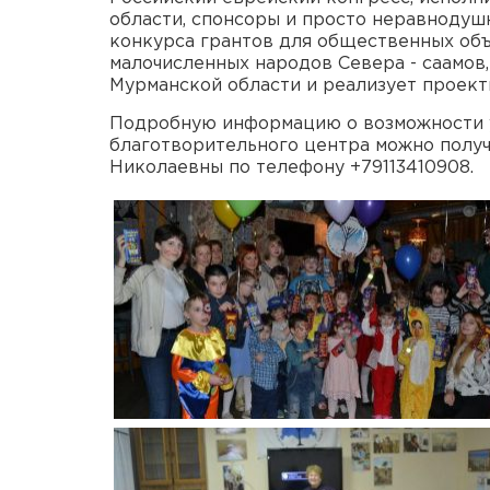
области, спонсоры и просто неравнодуш
конкурса грантов для общественных об
малочисленных народов Севера - саамов
Мурманской области и реализует проект
Подробную информацию о возможности у
благотворительного центра можно полу
Николаевны по телефону +79113410908.