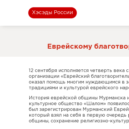
Хэсэды России
Еврейскому благотвор
12 сентября исполняется четверть века
организации «Еврейский благотворительн
оказал помощь многим нуждающимся в за
традициями и культурой еврейского нар
История еврейской общины Мурманска и
культурное общество «Шалом» появилось 
был зарегистрирован Мурманский Еврейс
который взял на себя в первую очеред
общины, сохранение религиозно-культу