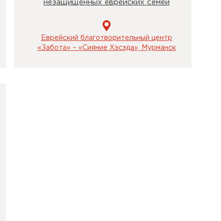
незащищенных еврейских семей
Еврейский благотворительный центр
«Забота» – «Сияние Хэсэда», Мурманск