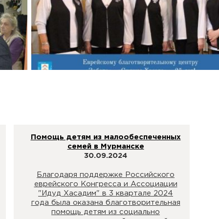
Помощь детям из малообеспеченных
семей в Мурманске
30.09.2024
Благодаря поддержке Российского
еврейского Конгресса и Ассоциации
"Идуд Хасадим" в 3 квартале 2024
года была оказана благотворительная
помощь детям из социально