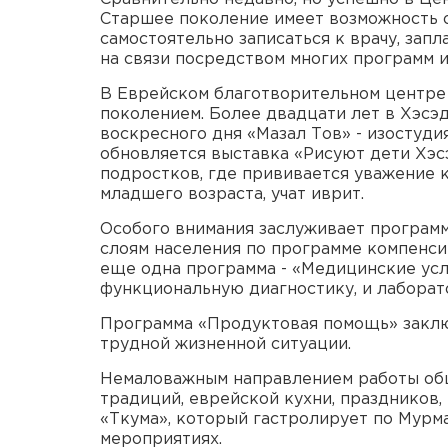
Старшее поколение имеет возможность о
самостоятельно записаться к врачу, зап
на связи посредством многих программ 
В Еврейском благотворительном центре
поколением. Более двадцати лет в Хэсэ
воскресного дня «Мазал Тов» - изостудия
обновляется выставка «Рисуют дети Хэс
подростков, где прививается уважение 
младшего возраста, учат иврит.
Особого внимания заслуживает программ
слоям населения по программе компенси
еще одна программа - «Медицинские услу
функциональную диагностику, и лаборат
Программа «Продуктовая помощь» заклю
трудной жизненной ситуации.
Немаловажным направлением работы общ
традиций, еврейской кухни, праздников,
«Ткума», который гастролирует по Мурма
мероприятиях.