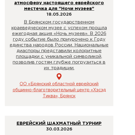
атмосферу настоящего еврейского
местечка для "Ночи музеев"
18.05.2026
В Брянском государственном
краеведческом музее с успехом прошла
ежегодная акция «Ночь музеев». В 2026
году событие было приурочено к Году
единства народов России. Национальные
диаспоры представили колоритные
площадки с уникальной символикой,
позволив гостям глубже погрузиться в
их традиции.
ОО «Брянский областной еврейский
общинно-благотворительный центр «Хэсэд
Тиква», Брянск
ЕВРЕЙСКИЙ ШАХМАТНЫЙ ТУРНИР
30.03.2026