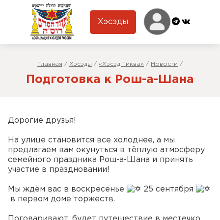
Хэсэды
Главная
/
Хэсэды
/
«Хэсэд Тиква»
/
Новости
/
Подготовка к Рош-а-Шана
Дорогие друзья!
На улице становится все холоднее, а мы
предлагаем вам окунуться в тёплую атмосферу
семейного праздника Рош-а-Шана и принять
участие в праздновании!
Мы ждём вас в воскресенье
25 сентября
в первом доме торжеств.
Поговаривают, будет путешествие в местечко,