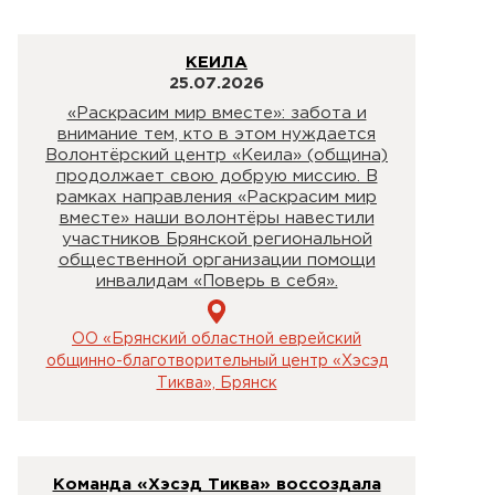
КЕИЛА
25.07.2026
«Раскрасим мир вместе»: забота и
внимание тем, кто в этом нуждается
Волонтёрский центр «Кеила» (община)
продолжает свою добрую миссию. В
рамках направления «Раскрасим мир
вместе» наши волонтёры навестили
участников Брянской региональной
общественной организации помощи
инвалидам «Поверь в себя».
ОО «Брянский областной еврейский
общинно-благотворительный центр «Хэсэд
Тиква», Брянск
Команда «Хэсэд Тиква» воссоздала