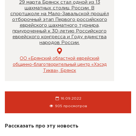
29 марта Брянск стал одной из 13
шахматных столиц России. В
спортшколе на Мало-Завальской прошёл
отборочный этап Первого российского
еврейского шахматного турнира,
приуроченный к 30-летию Российского
еврейского конгресса и Году единства
народов России.
ОО «Брянский областной еврейский
общинно-благотворительный центр «Хэсэд
Тиква», Брянск
16.09.2022
905 просмотров
Рассказать про эту новость