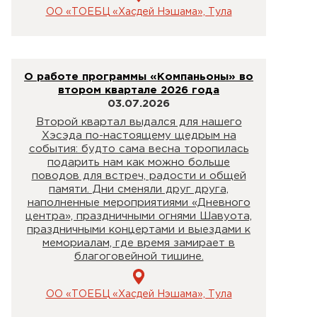
ОО «ТОЕБЦ «Хасдей Нэшама», Тула
О работе программы «Компаньоны» во
втором квартале 2026 года
03.07.2026
Второй квартал выдался для нашего
Хэсэда по-настоящему щедрым на
события: будто сама весна торопилась
подарить нам как можно больше
поводов для встреч, радости и общей
памяти. Дни сменяли друг друга,
наполненные мероприятиями «Дневного
центра», праздничными огнями Шавуота,
праздничными концертами и выездами к
мемориалам, где время замирает в
благоговейной тишине.
ОО «ТОЕБЦ «Хасдей Нэшама», Тула