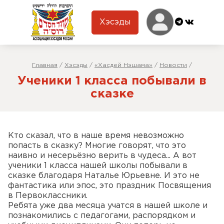
Хэсэды
Главная
/
Хэсэды
/
«Хасдей Нэшама»
/
Новости
/
Ученики 1 класса побывали в
сказке
Кто сказал, что в наше время невозможно
попасть в сказку? Многие говорят, что это
наивно и несерьёзно верить в чудеса... А вот
ученики 1 класса нашей школы побывали в
сказке благодаря Наталье Юрьевне. И это не
фантастика или эпос, это праздник Посвящения
в Первоклассники.
Ребята уже два месяца учатся в нашей школе и
познакомились с педагогами, распорядком и