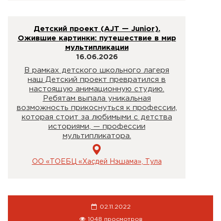
Детский проект (AJT — Junior).
Ожившие картинки: путешествие в мир
мультипликации
16.06.2026
В рамках детского школьного лагеря
наш Детский проект превратился в
настоящую анимационную студию.
Ребятам выпала уникальная
возможность прикоснуться к профессии,
которая стоит за любимыми с детства
историями, — профессии
мультипликатора.
ОО «ТОЕБЦ «Хасдей Нэшама», Тула
02.11.2022
1048 просмотров