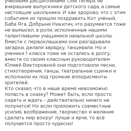
учебными дисциплинами. Они теперь не
вчерашние выпускники детского сада, а самые
настоящие школьники. И как здорово, что с этим
событием их пришли поздравить Кот учёный,
Баба Яга, Добрыня Никитич, что разумеется тоже
не вымысел, а роли, исполненные нашими
талантливыми учащимися начальной школы.
Вместе с первоклашками они разгадывали
загадки, делали зарядку, танцевали. Но и
ученики 1 класса тоже не остались в долгу,
вместе со своим классным руководителем
Юлией Викторовной они подготовили песни,
стихотворения, танцы, театральные сценки и
исполнили их под громкие аплодисменты
зрителей.
Кто сказал, что в наше время невозможно
попасть в сказку? Может быть, если просто
сидеть и ждать - действительно ничего не
получится! Но если приложить совместные
усилия, воображение, творчество и желание
сделать мир вокруг лучше и ярче, то всё
получается просто чудесно!