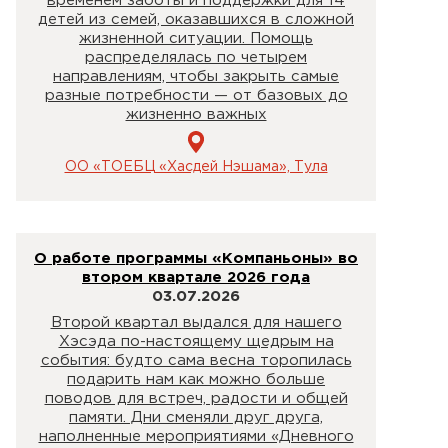
временем заботы и поддержки для 14
детей из семей, оказавшихся в сложной
жизненной ситуации. Помощь
распределялась по четырем
направлениям, чтобы закрыть самые
разные потребности — от базовых до
жизненно важных
ОО «ТОЕБЦ «Хасдей Нэшама», Тула
О работе программы «Компаньоны» во
втором квартале 2026 года
03.07.2026
Второй квартал выдался для нашего
Хэсэда по-настоящему щедрым на
события: будто сама весна торопилась
подарить нам как можно больше
поводов для встреч, радости и общей
памяти. Дни сменяли друг друга,
наполненные мероприятиями «Дневного