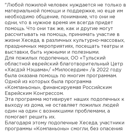
"Любой пожилой человек нуждается не только в
материальной помощи и поддержке, но еще им
необходимо общение, понимание, что они не
одни, что в нужное время им всегда придет
помощь. Что они так же, как и другие могут
рассчитывать на помощь, принимать участие в
жизни Хеседа, в различных культурно-массовых,
праздничных мероприятиях, посещать театры и
выставки, быть нужными и полезными.
Для пожилых подопечных, ОО «Тульский
областной еврейский благотворительный Цетр
«Хасдэй Нэшама»/ «Милосердие» /в 2022 году
была оказана помощь по многим программам.
Одной из которых была программа
«Компаньоны», финансируемая Российским
Еврейским Конгрессом.
Эта программа мотивирует наших подопечных к
выходу из дома, не оставляет пожилых людей
один на один с возникшими проблемами, а
помогает решить их.
Благодаря этому подопечные Хеседа, участники
программы «Компаньоны» смогли, без опасения