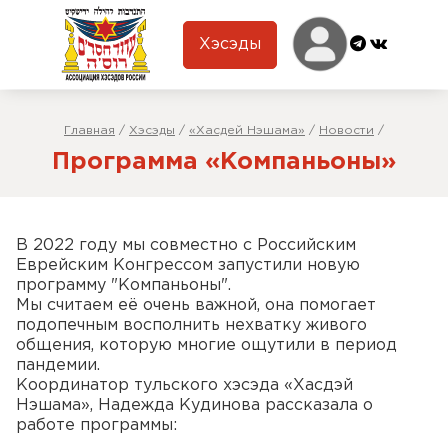
Хэсэды
Главная
/
Хэсэды
/
«Хасдей Нэшама»
/
Новости
/
Программа «Компаньоны»
В 2022 году мы совместно с Российским
Еврейским Конгрессом запустили новую
программу "Компаньоны".
Мы считаем её очень важной, она помогает
подопечным восполнить нехватку живого
общения, которую многие ощутили в период
пандемии.
Координатор тульского хэсэда «Хасдэй
Нэшама», Надежда Кудинова рассказала о
работе программы: