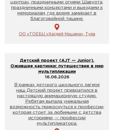
центра», праздничными огнями Шавуота,
праздничными концертами и выездами к
мемориалам, где время замирает в
благоговейной тишине.
ОО «ТОЕБЦ «Хасдей Нэшама», Тула
Детский проект (AJT — Junior).
Ожившие картинки: путешествие в мир
мультипликации
16.06.2026
В рамках детского школьного лагеря
наш Детский проект превратился в
настоящую анимационную студию.
Ребятам выпала уникальная
возможность прикоснуться к профессии,
которая стоит за любимыми с детства
историями, — профессии
мультипликатора.