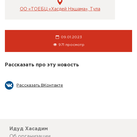
ОО «ТОЕБЦ «Хасдей Нэшама», Тула
09.01.2023
971 просмотр
Рассказать про эту новость
Рассказать ВКонтакте
Идуд Хасадим
Об организации