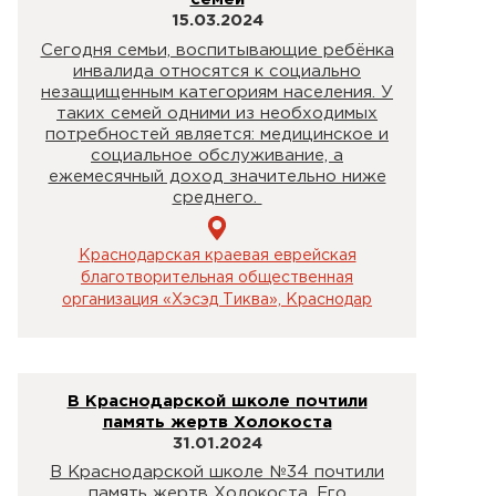
15.03.2024
Сегодня семьи, воспитывающие ребёнка
инвалида относятся к социально
незащищенным категориям населения. У
таких семей одними из необходимых
потребностей является: медицинское и
социальное обслуживание, а
ежемесячный доход значительно ниже
среднего.
Краснодарская краевая еврейская
благотворительная общественная
организация «Хэсэд Тиква», Краснодар
В Краснодарской школе почтили
память жертв Холокоста
31.01.2024
В Краснодарской школе №34 почтили
память жертв Холокоста. Его