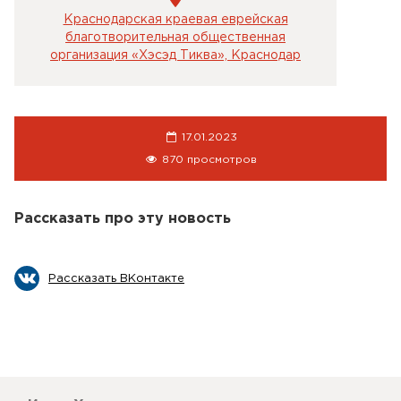
Краснодарская краевая еврейская
благотворительная общественная
организация «Хэсэд Тиква», Краснодар
17.01.2023
870 просмотров
Рассказать про эту новость
Рассказать ВКонтакте