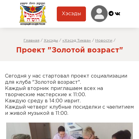
Хэсэды
Главная
/
Хэсэды
/
«Хэсэд Тиква»
/
Новости
/
Проект "Золотой возраст"
Сегодня у нас стартовал проект социализации
для клуба "Золотой возраст".
Каждый вторник приглашаем всех на
творческие мастерские к 11:00.
Каждую среду в 14:00 иврит.
Каждый четверг клубные посиделки с чаепитием
и живой музыкой в 11:00.