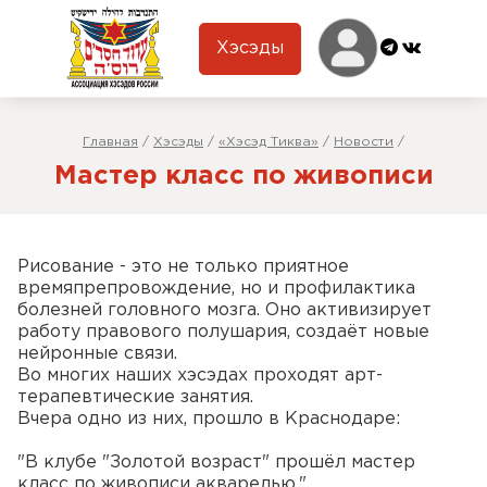
Хэсэды
Главная
/
Хэсэды
/
«Хэсэд Тиква»
/
Новости
/
Мастер класс по живописи
Рисование - это не только приятное
времяпрепровождение, но и профилактика
болезней головного мозга. Оно активизирует
работу правового полушария, создаёт новые
нейронные связи.
Во многих наших хэсэдах проходят арт-
терапевтические занятия.
Вчера одно из них, прошло в Краснодаре:
"В клубе "Золотой возраст" прошёл мастер
класс по живописи акварелью."