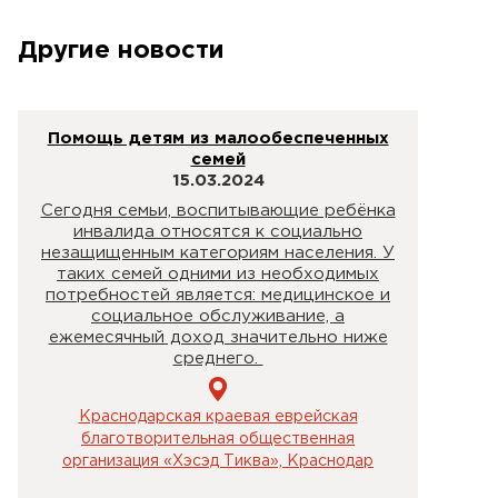
Другие новости
Помощь детям из малообеспеченных
семей
15.03.2024
Сегодня семьи, воспитывающие ребёнка
инвалида относятся к социально
незащищенным категориям населения. У
таких семей одними из необходимых
потребностей является: медицинское и
социальное обслуживание, а
ежемесячный доход значительно ниже
среднего.
Краснодарская краевая еврейская
благотворительная общественная
организация «Хэсэд Тиква», Краснодар