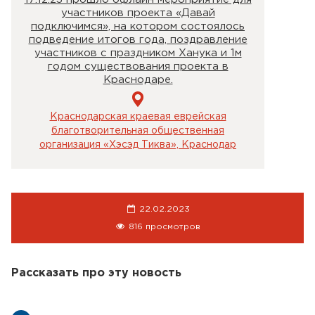
участников проекта «Давай
подключимся», на котором состоялось
подведение итогов года, поздравление
участников с праздником Ханука и 1м
годом существования проекта в
Краснодаре.
Краснодарская краевая еврейская
благотворительная общественная
организация «Хэсэд Тиква», Краснодар
22.02.2023
816 просмотров
Рассказать про эту новость