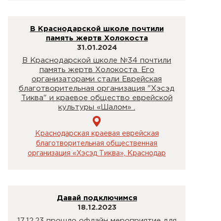
В Краснодарской школе почтили
память жертв Холокоста
31.01.2024
В Краснодарской школе №34 почтили
память жертв Холокоста. Его
организаторами стали Еврейская
благотворительная организация "Хэсэд
Тиква" и краевое общество еврейской
культуры «Шалом» .
Краснодарская краевая еврейская
благотворительная общественная
организация «Хэсэд Тиква», Краснодар
Давай подключимся
18.12.2023
17.12.23 прошло офлайн мероприятие для