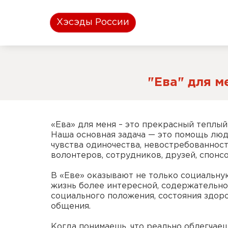
Хэсэды России
"Ева" для м
«Ева» для меня – это прекрасный теплы
Наша основная задача — это помощь люд
чувства одиночества, невостребованност
волонтеров, сотрудников, друзей, спонс
В «Еве» оказывают не только социальну
жизнь более интересной, содержательной
социального положения, состояния здор
общения.
Когда понимаешь, что реально облегчае