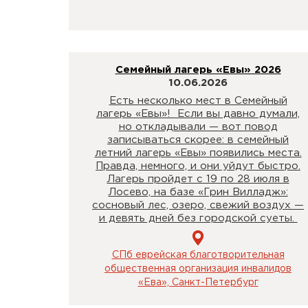
Семейный лагерь «Евы» 2026
10.06.2026
Есть несколько мест в Семейный
лагерь «Евы»! Если вы давно думали,
но откладывали — вот повод
записываться скорее: в семейный
летний лагерь «Евы» появились места.
Правда, немного, и они уйдут быстро.
Лагерь пройдет с 19 по 28 июля в
Лосево, на базе «Грин Вилладж»:
сосновый лес, озеро, свежий воздух —
и девять дней без городской суеты.
СПб еврейская благотворительная
общественная организация инвалидов
«Ева», Санкт-Петербург