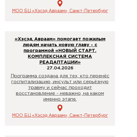
МОО БЦ «Хэсэд Авраам», Санкт-Петербург
«Хэсэд Авраам» помогает пожилым
людям начать новую главу - с
программой «НОВЫЙ СТАРТ.
КОМПЛЕКСНАЯ СИСТЕМА
РЕАДАПТАЦИИ»
27.04.2026
Программа создана для тех, кто перенёс
госпитализацию, инсульт или серьёзную
травму и сейчас проходит
восстановление - неважно, на каком
именно этапе.
МОО БЦ «Хэсэд Авраам», Санкт-Петербург