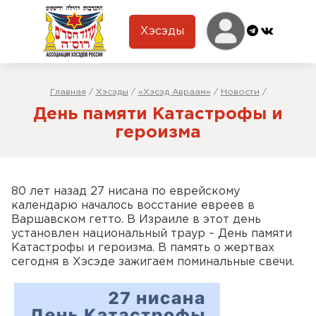
Хэсэды
Главная
/
Хэсэды
/
«Хэсэд Авраам»
/
Новости
/
День памяти Катастрофы и
героизма
80 лет назад 27 нисана по еврейскому
календарю началось восстание евреев в
Варшавском гетто. В Израиле в этот день
установлен национальный траур – День памяти
Катастрофы и героизма. В память о жертвах
сегодня в Хэсэде зажигаем поминальные свечи.