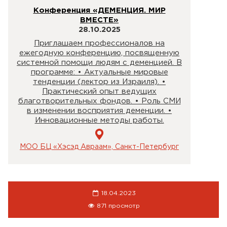
Конференция «ДЕМЕНЦИЯ. МИР
ВМЕСТЕ»
28.10.2025
Приглашаем профессионалов на
ежегодную конференцию, посвященную
системной помощи людям с деменцией. В
программе: • Актуальные мировые
тенденции (лектор из Израиля). •
Практический опыт ведущих
благотворительных фондов. • Роль СМИ
в изменении восприятия деменции. •
Инновационные методы работы.
МОО БЦ «Хэсэд Авраам», Санкт-Петербург
18.04.2023
871 просмотр