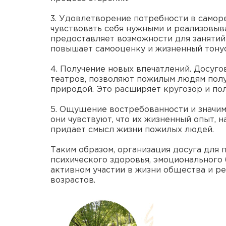
3. Удовлетворение потребности в самор
чувствовать себя нужными и реализовыв
предоставляет возможности для занятий 
повышает самооценку и жизненный тонус
4. Получение новых впечатлений. Досуго
театров, позволяют пожилым людям полу
природой. Это расширяет кругозор и по
5. Ощущение востребованности и значим
они чувствуют, что их жизненный опыт, 
придает смысл жизни пожилых людей.
Таким образом, организация досуга для 
психического здоровья, эмоционального
активном участии в жизни общества и р
возрастов.