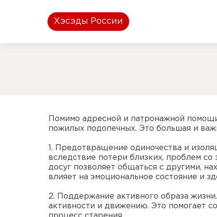
Хэсэды России
Помимо адресной и патронажной помощи,
пожилых подопечных. Это большая и важн
1. Предотвращение одиночества и изоля
вследствие потери близких, проблем со
досуг позволяет общаться с другими, н
влияет на эмоциональное состояние и зд
2. Поддержание активного образа жизн
активности и движению. Это помогает с
процесс старения.