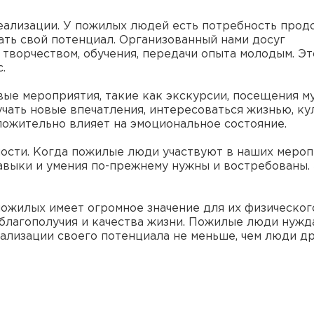
еализации. У пожилых людей есть потребность прод
ать свой потенциал. Организованный нами досуг
творчеством, обучения, передачи опыта молодым. Эт
.
вые мероприятия, такие как экскурсии, посещения му
чать новые впечатления, интересоваться жизнью, ку
ложительно влияет на эмоциональное состояние.
ости. Когда пожилые люди участвуют в наших мероп
навыки и умения по-прежнему нужны и востребованы.
пожилых имеет огромное значение для их физическог
 благополучия и качества жизни. Пожилые люди нужд
еализации своего потенциала не меньше, чем люди д