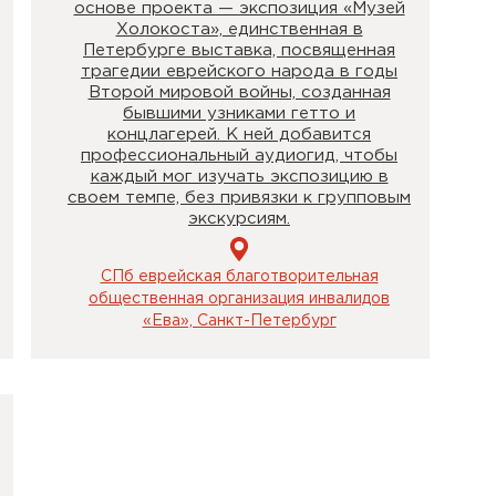
основе проекта — экспозиция «Музей
Холокоста», единственная в
Петербурге выставка, посвященная
трагедии еврейского народа в годы
Второй мировой войны, созданная
бывшими узниками гетто и
концлагерей. К ней добавится
профессиональный аудиогид, чтобы
каждый мог изучать экспозицию в
своем темпе, без привязки к групповым
экскурсиям.
СПб еврейская благотворительная
общественная организация инвалидов
«Ева», Санкт-Петербург