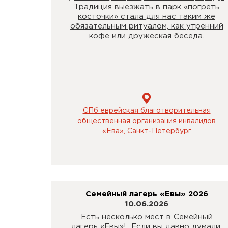
Традиция выезжать в парк «погреть
косточки» стала для нас таким же
обязательным ритуалом, как утренний
кофе или дружеская беседа.
СПб еврейская благотворительная
общественная организация инвалидов
«Ева», Санкт-Петербург
Семейный лагерь «Евы» 2026
10.06.2026
Есть несколько мест в Семейный
лагерь «Евы»! Если вы давно думали,