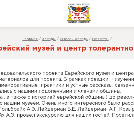
Главная
/
Хэсэды
/
«Маген Хэсэд»
/
Новости
/
рейский музей и центр толерантно
следовательского проекта Еврейского музея и центра
материалов для проекта. В рамках поездки - изучен
меморативные практики и устные рассказы, связанн
ались с нашими подопечными и членами общины.
а , а также с историей еврейской общины( до револ
 нашим музеем. Очень много интересного было расс
 Гольбрайх А.Э. Лейдерман Б.Е. Лейдерман А.Г. Козы
х А.Э. провёл экскурсию для наших гостей. Посетил