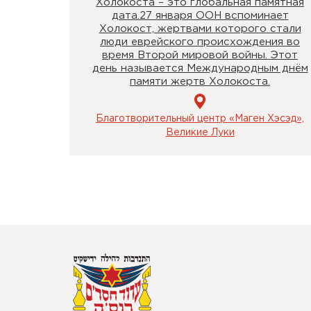
Холокоста – это глобальная памятная
дата.27 января ООН вспоминает
Холокост, жертвами которого стали
люди еврейского происхождения во
время Второй мировой войны. Этот
день называется Международным днём
памяти жертв Холокоста.
Благотворительный центр «Маген Хэсэд»,
Великие Луки