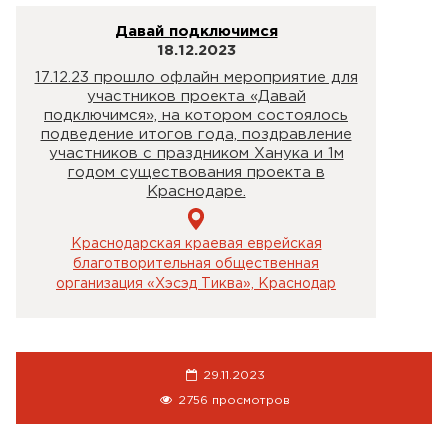
Давай подключимся
18.12.2023
17.12.23 прошло офлайн мероприятие для
участников проекта «Давай
подключимся», на котором состоялось
подведение итогов года, поздравление
участников с праздником Ханука и 1м
годом существования проекта в
Краснодаре.
Краснодарская краевая еврейская
благотворительная общественная
организация «Хэсэд Тиква», Краснодар
29.11.2023
2756 просмотров