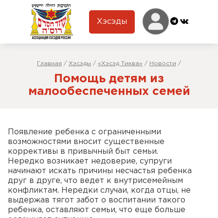
Хэсэды
Главная
/
Хэсэды
/
«Хэсэд Тиква»
/
Новости
/
Помощь детям из
малообеспеченных семей
Появление ребенка с ограниченными
возможностями вносит существенные
коррективы в привычный быт семьи.
Нередко возникает недоверие, супруги
начинают искать причины несчастья ребенка
друг в друге, что ведет к внутрисемейным
конфликтам. Нередки случаи, когда отцы, не
выдержав тягот забот о воспитании такого
ребенка, оставляют семьи, что еще больше