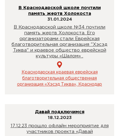
В Краснодарской школе почтили
память жертв Холокоста
31.01.2024
В Краснодарской школе №34 почтили
память жертв Холокоста. Его
организаторами стали Еврейская
благотворительная организация "Хэсэд
Тиква" и краевое общество еврейской
культуры «Шалом» .
Краснодарская краевая еврейская
благотворительная общественная
организация «Хэсэд Тиква», Краснодар
Давай подключимся
18.12.2023
17.12.23 прошло офлайн мероприятие для
участников проекта «Давай