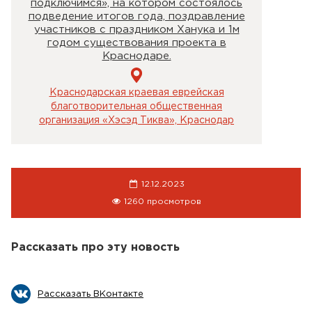
подключимся», на котором состоялось
подведение итогов года, поздравление
участников с праздником Ханука и 1м
годом существования проекта в
Краснодаре.
Краснодарская краевая еврейская
благотворительная общественная
организация «Хэсэд Тиква», Краснодар
12.12.2023
1260 просмотров
Рассказать про эту новость
Рассказать ВКонтакте