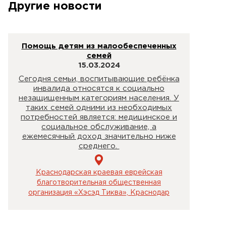
Другие новости
Помощь детям из малообеспеченных
семей
15.03.2024
Сегодня семьи, воспитывающие ребёнка
инвалида относятся к социально
незащищенным категориям населения. У
таких семей одними из необходимых
потребностей является: медицинское и
социальное обслуживание, а
ежемесячный доход значительно ниже
среднего.
Краснодарская краевая еврейская
благотворительная общественная
организация «Хэсэд Тиква», Краснодар