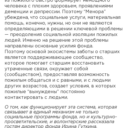
из пожилого быстро формирует немощного
человека с плохим здоровьем, проявлениями
деменции и депрессии. Поэтому “Менора”
убеждена, что социальные услуги, материальная
помощь, конечно, нужны, но они не являются
определяющими в решении ключевой проблемы
— преодоления социальной изоляции пожилых
людей. Именно на решение этой проблемы
направлены основные усилия фонда.
Поэтому основой экосистемы заботы о старших
является поддерживающее сообщество,
которое помогает старшим восстановить
утраченные связи, окружает собой
(сообществом), предоставляя возможность
пожилым общаться и с равными, и с людьми
других возрастов, создает условия, в которых
пожилые “вынуждены” постоянно
контактировать с людьми.
О том, как функционирует эта система, которая
связывает в единый механизм не только
социальные программы фонда, но и культурно-
просветительские, и волонтерские рассказала
гостям директор фонда Ирина Гуткина.