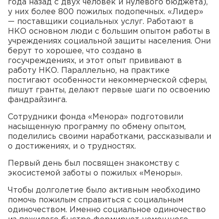
года назад с двух человек и нулевого бюджета),
у них более 800 пожилых подопечных. «Лидер»
— поставщики социальных услуг. Работают в
НКО основном люди с большим опытом работы в
учреждениях социальной защиты населения. Они
берут то хорошее, что создано в
госучреждениях, и этот опыт прививают в
работу НКО. Параллельно, на практике
постигают особенности некоммерческой сферы,
пишут гранты, делают первые шаги по освоению
фандрайзинга.
Сотрудники фонда «Менора» подготовили
насыщенную программу по обмену опытом,
поделились своими наработками, рассказывали и
о достижениях, и о трудностях.
Первый день был посвящен знакомству с
экосистемой заботы о пожилых «Меноры».
Чтобы долголетие было активным необходимо
помочь пожилым справиться с социальным
одиночеством. Именно социальное одиночество