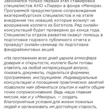
Закончился только первый этап стажировки
специалистов АНО «Лидер» в фонде «Менора».
Программой предусмотрено сопровождение
екатеринбургских специалистов и на этапе
внедрения тех новаций, которые возьмут на
вооружение коллеги из Боготола. Ряд онлайн-
консультаций будет проведено до конца года.
Специалисты отдела развития окажут помощь в
подготовке годового публичного отчета и
проведут онлайн-семинар по подготовке
фандрайзинговых акций.
«
На протяжении всех дней царила атмосфера
доверия и открытости, коллеги были готовы
ответить на любой интересующий вопрос,
показать документы, поделиться формами,
программами, инструкциями. Индивидуальные
консультации и посещение практических занятий
позволили нам обменяться опытом и найти общие
точки соприкосновения. Ведь наша главная
миссия, как и у «Меноры», — создать
благоприятные условия для жизни пожилых
людей и организовать им достойную старость.