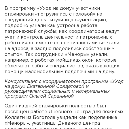
В программу «Уход на дому» участники
стажировки «погрузились с головой» на
следующий день : изучили документацию;
подробно узнали как устроена работа
патронажной службы; как координаторы ведут
учет и контроль деятельности патронажных
работников; вместе со специалистами выехали
на адреса, а заодно поделились собственным
опытом. Так сотрудники «Меноры» узнали,
например, о роботах-мойщиках окон, которые
облегчают работу специалистов, оказывающих
помощь маломобильным подопечным на дому.
Консультация с координатором программы «Уход
на дому» Екатериной Солдатовой и
руководителем социальных и материальных
программ Ольгой Сараниной
Один из дней стажировки полностью был
посвящен работе Дневного центра для пожилых.
Коллеги из Боготола увидели как подопечные
«Меноры», участницы Дневного центра