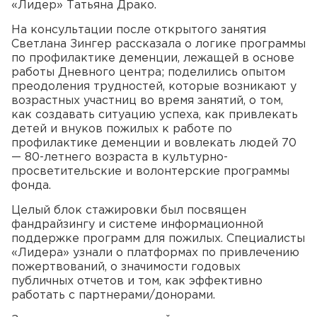
«Лидер» Татьяна Драко.
На консультации после открытого занятия
Светлана Зингер рассказала о логике программы
по профилактике деменции, лежащей в основе
работы Дневного центра; поделились опытом
преодоления трудностей, которые возникают у
возрастных участниц во время занятий, о том,
как создавать ситуацию успеха, как привлекать
детей и внуков пожилых к работе по
профилактике деменции и вовлекать людей 70
— 80-летнего возраста в культурно-
просветительские и волонтерские программы
фонда.
Целый блок стажировки был посвящен
фандрайзингу и системе информационной
поддержке программ для пожилых. Специалисты
«Лидера» узнали о платформах по привлечению
пожертвований, о значимости годовых
публичных отчетов и том, как эффективно
работать с партнерами/донорами.