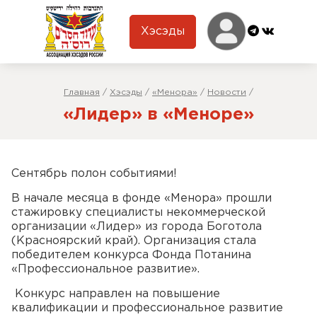
Хэсэды
Главная
/
Хэсэды
/
«Менора»
/
Новости
/
«Лидер» в «Меноре»
Сентябрь полон событиями!
В начале месяца в фонде «Менора» прошли
стажировку специалисты некоммерческой
организации «Лидер» из города Боготола
(Красноярский край). Организация стала
победителем конкурса Фонда Потанина
«Профессиональное развитие».
Конкурс направлен на повышение
квалификации и профессиональное развитие