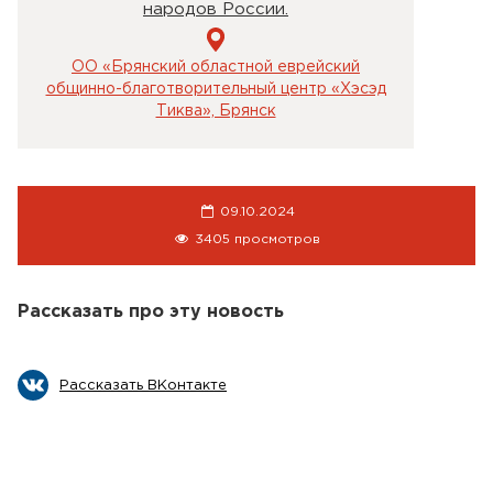
народов России.
ОО «Брянский областной еврейский
общинно-благотворительный центр «Хэсэд
Тиква», Брянск
09.10.2024
3405 просмотров
Рассказать про эту новость
Рассказать ВКонтакте