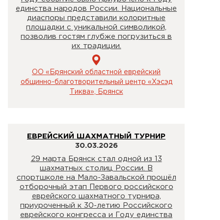
единства народов России. Национальные
диаспоры представили колоритные
площадки с уникальной символикой,
позволив гостям глубже погрузиться в
их традиции.
ОО «Брянский областной еврейский
общинно-благотворительный центр «Хэсэд
Тиква», Брянск
ЕВРЕЙСКИЙ ШАХМАТНЫЙ ТУРНИР
30.03.2026
29 марта Брянск стал одной из 13
шахматных столиц России. В
спортшколе на Мало-Завальской прошёл
отборочный этап Первого российского
еврейского шахматного турнира,
приуроченный к 30-летию Российского
еврейского конгресса и Году единства