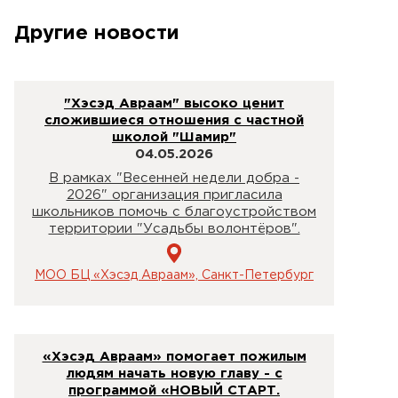
Другие новости
"Хэсэд Авраам" высоко ценит
сложившиеся отношения с частной
школой "Шамир"
04.05.2026
В рамках "Весенней недели добра -
2026" организация пригласила
школьников помочь с благоустройством
территории "Усадьбы волонтёров".
МОО БЦ «Хэсэд Авраам», Санкт-Петербург
«Хэсэд Авраам» помогает пожилым
людям начать новую главу - с
программой «НОВЫЙ СТАРТ.