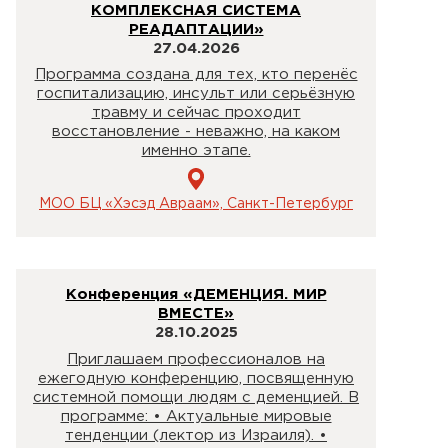
КОМПЛЕКСНАЯ СИСТЕМА
РЕАДАПТАЦИИ»
27.04.2026
Программа создана для тех, кто перенёс
госпитализацию, инсульт или серьёзную
травму и сейчас проходит
восстановление - неважно, на каком
именно этапе.
МОО БЦ «Хэсэд Авраам», Санкт-Петербург
Конференция «ДЕМЕНЦИЯ. МИР
ВМЕСТЕ»
28.10.2025
Приглашаем профессионалов на
ежегодную конференцию, посвященную
системной помощи людям с деменцией. В
программе: • Актуальные мировые
тенденции (лектор из Израиля). •