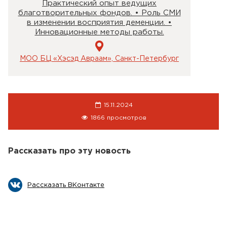
Практический опыт ведущих
благотворительных фондов. • Роль СМИ
в изменении восприятия деменции. •
Инновационные методы работы.
МОО БЦ «Хэсэд Авраам», Санкт-Петербург
15.11.2024
1866 просмотров
Рассказать про эту новость
Рассказать ВКонтакте