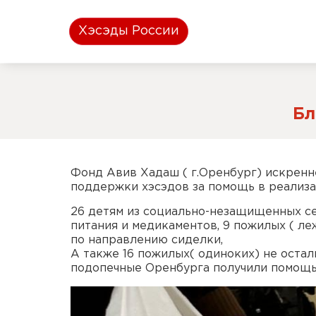
Хэсэды России
Бл
Фонд Авив Хадаш ( г.Оренбург) искренн
поддержки хэсэдов за помощь в реализ
26 детям из социально-незащищенных с
питания и медикаментов, 9 пожилых ( л
по направлению сиделки,
А также 16 пожилых( одиноких) не оста
подопечные Оренбурга получили помощь 