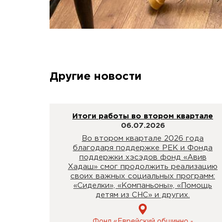
Другие новости
Итоги работы во втором квартале
06.07.2026
Во втором квартале 2026 года
благодаря поддержке РЕК и Фонда
поддержки хэсэдов фонд «Авив
Хадаш» смог продолжить реализацию
своих важных социальных программ:
«Сиделки», «Компаньоны», «Помощь
детям из СНС» и других.
Фонд «Еврейский общинно -