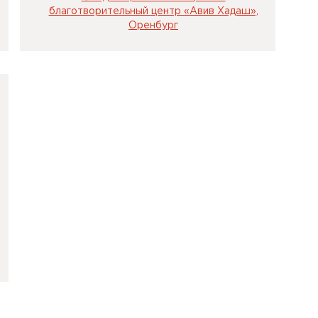
благотворительный центр «Авив Хадаш»,
Оренбург