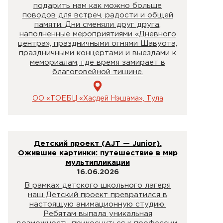
подарить нам как можно больше
поводов для встреч, радости и общей
памяти. Дни сменяли друг друга,
наполненные мероприятиями «Дневного
центра», праздничными огнями Шавуота,
праздничными концертами и выездами к
мемориалам, где время замирает в
благоговейной тишине.
ОО «ТОЕБЦ «Хасдей Нэшама», Тула
Детский проект (AJT — Junior).
Ожившие картинки: путешествие в мир
мультипликации
16.06.2026
В рамках детского школьного лагеря
наш Детский проект превратился в
настоящую анимационную студию.
Ребятам выпала уникальная