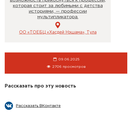
возможность прикоснуться к профессии,
которая стоит за любимыми с детства
историями, — профессии
мультипликатора.
ОО «ТОЕБЦ «Хасдей Нэшама», Тула
09.06.2025
2706 просмотров
Рассказать про эту новость
Рассказать ВКонтакте