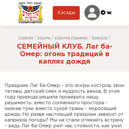
Хэсэды
Главная
/
Хэсэды
/
«Хасдей Нэшама»
/
Новости
/
СЕМЕЙНЫЙ КЛУБ. Лаг ба-
Омер: огонь традиций в
каплях дождя
Праздник Лаг ба-Омер – это искры костров, звон
тетивы, детский смех и мудрость веков. В этом
году природа решила проверить нашу
решимость: вместо солнечного простора –
низкие тучи, вместо сухой травы – моросящий
дождь. Но разве настоящий праздник зависит от
капризов погоды? Мы не стали отменять встречу
– ведь Лаг ба-Омер учит нас стойкости, как учил