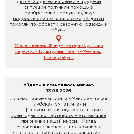
детям. 25 детей из семей в трудной
ситуации получили помощь в
приобретении продуктов, двум
подросткам изготовили очки, 14 детям
помогли приобрести сезонную одежду и
обувь.
Общественный Фонд «Екатеринбургский
Еврейский Культурный Центр «Менора»,
Екатеринбург
«Здесь я становлюсь мягче»
13.06.2026
Для нас, команды фонда «Менора», такая
глубокая, эмпатичная и
профессиональная оценка от наших
грантодающих партнеров – это высшее
признание нашей миссии. Когда
независимые эксперты подчеркивают,
что главная сила нашей организации –