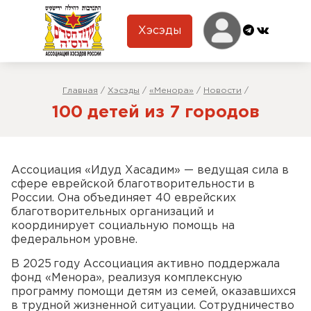
Хэсэды
Главная
/
Хэсэды
/
«Менора»
/
Новости
/
100 детей из 7 городов
Ассоциация «Идуд Хасадим» — ведущая сила в
сфере еврейской благотворительности в
России. Она объединяет 40 еврейских
благотворительных организаций и
координирует социальную помощь на
федеральном уровне.
В 2025 году Ассоциация активно поддержала
фонд «Менора», реализуя комплексную
программу помощи детям из семей, оказавшихся
в трудной жизненной ситуации. Сотрудничество