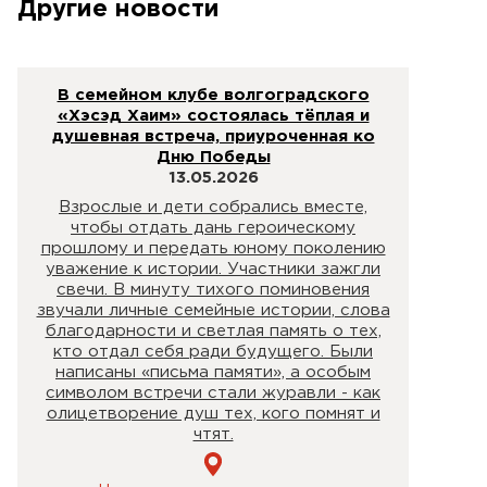
Другие новости
В семейном клубе волгоградского
«Хэсэд Хаим» состоялась тёплая и
душевная встреча, приуроченная ко
Дню Победы
13.05.2026
Взрослые и дети собрались вместе,
чтобы отдать дань героическому
прошлому и передать юному поколению
уважение к истории. Участники зажгли
свечи. В минуту тихого поминовения
звучали личные семейные истории, слова
благодарности и светлая память о тех,
кто отдал себя ради будущего. Были
написаны «письма памяти», а особым
символом встречи стали журавли - как
олицетворение душ тех, кого помнят и
чтят.