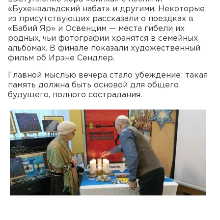
«Бухенвальдский набат» и другими. Некоторые
из присутствующих рассказали о поездках в
«Бабий Яр» и Освенцим — места гибели их
родных, чьи фотографии хранятся в семейных
альбомах. В финале показали художественный
фильм об Ирэне Сендлер.
Главной мыслью вечера стало убеждение: такая
память должна быть основой для общего
будущего, полного сострадания.