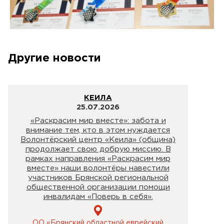
Другие новости
КЕИЛА
25.07.2026
«Раскрасим мир вместе»: забота и
внимание тем, кто в этом нуждается
Волонтёрский центр «Кеила» (община)
продолжает свою добрую миссию. В
рамках направления «Раскрасим мир
вместе» наши волонтёры навестили
участников Брянской региональной
общественной организации помощи
инвалидам «Поверь в себя».
ОО «Брянский областной еврейский