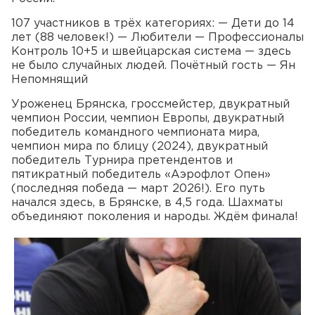
107 участников в трёх категориях: — Дети до 14
лет (88 человек!) — Любители — Профессионалы
Контроль 10+5 и швейцарская система — здесь
не было случайных людей. Почётный гость — Ян
Непомнящий
Уроженец Брянска, гроссмейстер, двукратный
чемпион России, чемпион Европы, двукратный
победитель командного чемпионата мира,
чемпион мира по блицу (2024), двукратный
победитель Турнира претендентов и
пятикратный победитель «Аэрофлот Опен»
(последняя победа — март 2026!). Его путь
начался здесь, в Брянске, в 4,5 года. Шахматы
объединяют поколения и народы. Ждём финала!