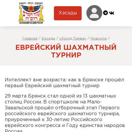
Хэсэды
Главная
/
Хэсэды
/
«Хэсэд Тиква»
/
Новости
/
ЕВРЕЙСКИЙ ШАХМАТНЫЙ
ТУРНИР
Интеллект вне возраста: как в Брянске прошёл
первый Еврейский шахматный турнир
29 марта Брянск стал одной из 13 шахматных
столиц России. В спортшколе на Мало-
Завальской прошёл отборочный этап Первого
российского еврейского шахматного турнира,
приуроченный к 30-летию Российского
еврейского конгресса и Году единства народов
России.