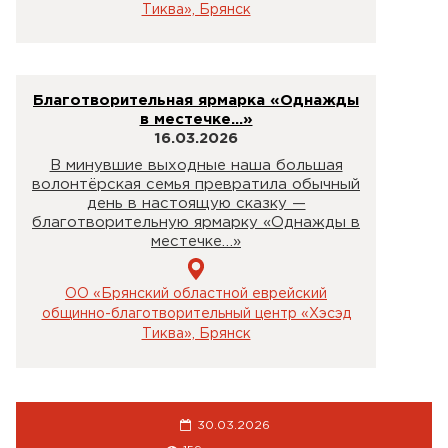
Тиква», Брянск
Благотворительная ярмарка «Однажды
в местечке…»
16.03.2026
В минувшие выходные наша большая
волонтёрская семья превратила обычный
день в настоящую сказку —
благотворительную ярмарку «Однажды в
местечке…»
ОО «Брянский областной еврейский
общинно-благотворительный центр «Хэсэд
Тиква», Брянск
30.03.2026