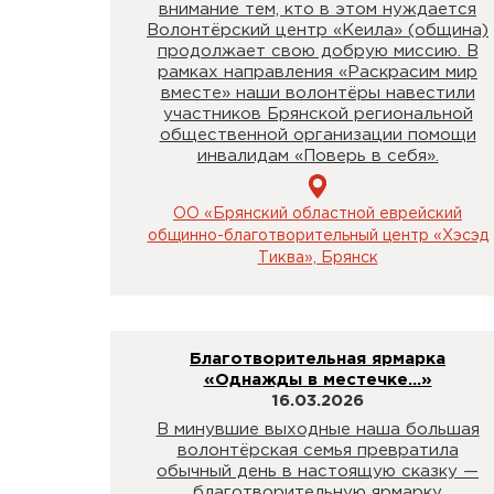
внимание тем, кто в этом нуждается
Волонтёрский центр «Кеила» (община)
продолжает свою добрую миссию. В
рамках направления «Раскрасим мир
вместе» наши волонтёры навестили
участников Брянской региональной
общественной организации помощи
инвалидам «Поверь в себя».
ОО «Брянский областной еврейский
общинно-благотворительный центр «Хэсэд
Тиква», Брянск
Благотворительная ярмарка
«Однажды в местечке…»
16.03.2026
В минувшие выходные наша большая
волонтёрская семья превратила
обычный день в настоящую сказку —
благотворительную ярмарку