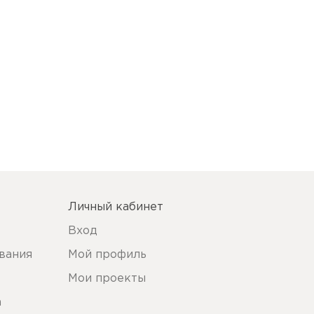
Личный кабинет
Вход
вания
Мой профиль
Мои проекты
а