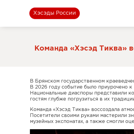
Хэсэды России
Команда «Хэсэд Тиква» в
В Брянском государственном краеведчес
В 2026 году событие было приурочено к 
Национальные диаспоры представили ко
гостям глубже погрузиться в их традиции
Команда «Хэсэд Тиква» воссоздала атмо
Посетители своими руками мастерили зн
музейных экспонатах, а также смогли оц