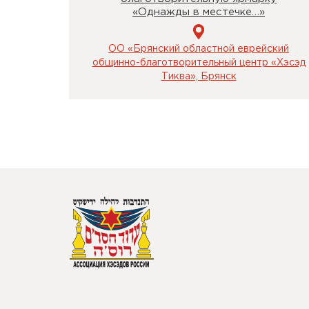
«Однажды в местечке…»
ОО «Брянский областной еврейский
общинно-благотворительный центр «Хэсэд
Тиква», Брянск