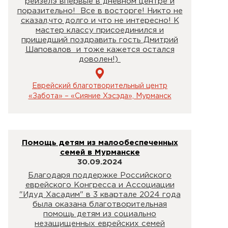
рейзелэ впервые в дневном центре и
поразительно! Все в восторге! Никто не
сказал,что долго и что не интересно! К
мастер классу присоединился и
пришедший поздравить гость Дмитрий
Шаповалов и тоже кажется остался
доволен!)
Еврейский благотворительный центр
«Забота» – «Сияние Хэсэда», Мурманск
Помощь детям из малообеспеченных
семей в Мурманске
30.09.2024
Благодаря поддержке Российского
еврейского Конгресса и Ассоциации
"Идуд Хасадим" в 3 квартале 2024 года
была оказана благотворительная
помощь детям из социально
незащищенных еврейских семей