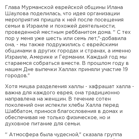
Глава Мурманской еврейской общины Илана
Шаулова поделилась, что идея организации
мероприятия пришла к ней после посещения
семьи в Израиле и похожей деятельности,
проведенной местным реббанитом дома. ′′ С тех
пор у меня уже шесть или семь лет,"-добавила
она, - мы также подружились с еврейскими
общинами в других городах и странах, а именно
Израиле, Америке и Германии. Каждый год мы
стараемся собраться вместе. В прошлом году в
нашем Дне выпечки Халлах приняли участие 19
городов."
Хотя мицва разделения халлы - хафрашат халла -
важна для каждого еврея, она традиционно
направлена на женщин. В течение сотен
поколений они испекли хлебы Халла перед
Шаббатом, принося благословения в домах и
обеспечивая не только физическое, но и
духовное питание для семьи.
′′ Атмосфера была чудесной," сказала группа