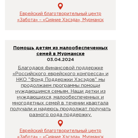
Еврейский благотворительный центр
«Забота» – «Сияние Хэсэда», Мурманск
Помощь детям из малообеспеченных
семей в Мурманске
03.04.2024
Благодаря финансовой поддержке
«Российского еврейского конгресса» и
НКО "Фонд Поддержки Хэсэдов" мы
продолжаем программы помощи
нуждающимся семьям. Наши детки из
нуждающихся, малообеспеченных и
многодетных семей в течении квартала
получали и надеюсь продолжат получать
разного рода поддержку.
Еврейский благотворительный центр
«Забота» – «Сияние Хэсэда», Мурманск