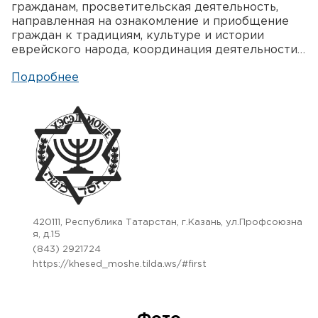
гражданам, просветительская деятельность,
направленная на ознакомление и приобщение
граждан к традициям, культуре и истории
еврейского народа, координация деятельности…
420111, Республика Татарстан, г.Казань, ул.Профсоюзна
я, д.15
(843) 2921724
https://khesed_moshe.tilda.ws/#first