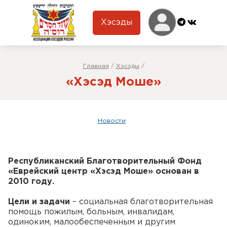
Хэсэды
Главная
/
Хэсэды
/
«Хэсэд Моше»
Новости
Республиканский Благотворительный Фонд
«Еврейский центр «Хэсэд Моше» основан в
2010 году.
Цели и задачи
– социальная благотворительная
помощь пожилым, больным, инвалидам,
одиноким, малообеспеченным и другим