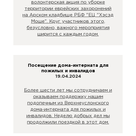
волонтерская акция по уборке
территории еврейских захоронений
на Арском кладбище РБФ "ЕЦ "Хэсэд
Моше". Круг участников этого,
безусловно, важного мероприятия
ширится с каждым годом.
Посещение дома-интерната для
пожилых и инвалидов
19.04.2024
Более шести лет мы сотрудничаем и
оказываем поддержку нашим
подопечным из Верхнеуслонского
дома-интерната для пожилых и
инвалидов. Неделю добрых дел мы
продолжили поездкой в этот дом.