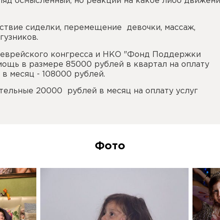
гляд осмысленный, но реакции на какое либо движен
ствие сиделки, перемещение девочки, массаж,
гузников.
 еврейского конгресса и НКО "Фонд Поддержки
ощь в размере 85000 рублей в квартал на оплату
в месяц - 108000 рублей.
тельные 20000 рублей в месяц на оплату услуг
Фото