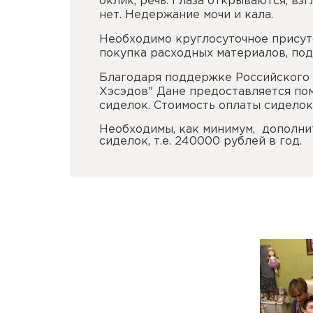
оклик, речь. Глаза открываются, вз
нет. Недержание мочи и кала.
Необходимо круглосуточное присут
покупка расходных материалов, под
Благодаря поддержке Российского
Хэсэдов" Дане предоставляется пом
сиделок. Стоимость оплаты сиделок 
Необходимы, как минимум, дополни
сиделок, т.е. 240000 рублей в год.