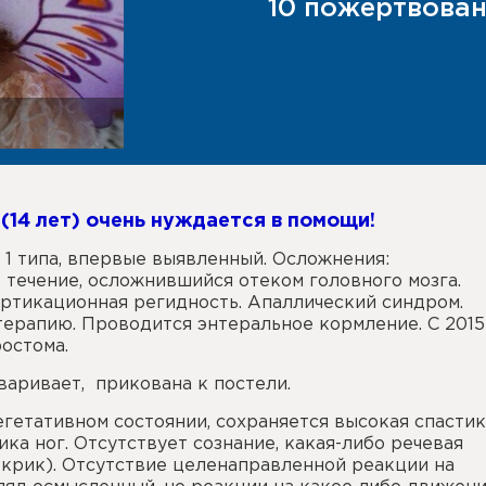
10 пожертвован
 (14 лет) очень нуждается в помощи!
 1 типа, впервые выявленный. Осложнения:
течение, осложнившийся отеком головного мозга.
ртикационная регидность. Апаллический синдром.
ерапию. Проводится энтеральное кормление. С 2015
остома.
оваривает, прикована к постели.
егетативном состоянии, сохраняется высокая спастик
ка ног. Отсутствует сознание, какая-либо речевая
 крик). Отсутствие целенаправленной реакции на