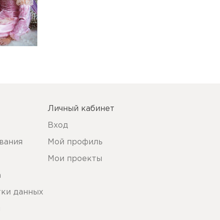
Личный кабинет
Вход
вания
Мой профиль
Мои проекты
а
тки данных
ы