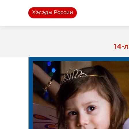
Хэсэды России
14-