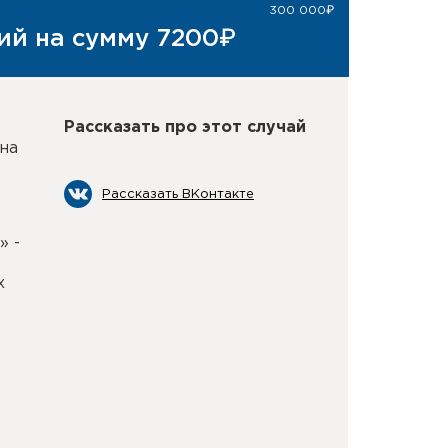
300 000₽
ий на сумму 7200₽
Рассказать про этот случай
на
Рассказать ВКонтакте
» -
х