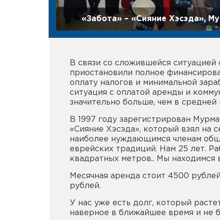
«Забота» – «Сияние Хэсэда», М
В связи со сложившейся ситуацией 
приостановили полное финансирова
оплату налогов и минимальной зара
ситуация с оплатой аренды и комму
значительно больше, чем в средней 
В 1997 году зарегистрирован Мурма
«Сияние Хэсэда», который взял на 
наиболее нуждающимся членам общ
еврейских традиций. Нам 25 лет. Р
квадратных метров.. Мы находимся 
Месячная аренда стоит 4500 рублей
рублей.
У нас уже есть долг, который расте
наверное в ближайшее время и не бу