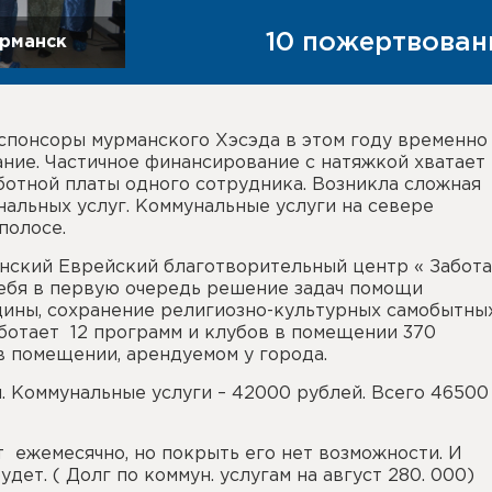
10 пожертвован
урманск
спонсоры мурманского Хэсэда в этом году временно
ние. Частичное финансирование с натяжкой хватает 
ботной платы одного сотрудника. Возникла сложная
нальных услуг. Коммунальные услуги на севере
полосе.
нский Еврейский благотворительный центр « Забота
себя в первую очередь решение задач помощи
ины, сохранение религиозно-культурных самобытны
аботает 12 программ и клубов в помещении 370
в помещении, арендуемом у города.
. Коммунальные услуги – 42000 рублей. Всего 46500
т ежемесячно, но покрыть его нет возможности. И
дет. ( Долг по коммун. услугам на август 280. 000)