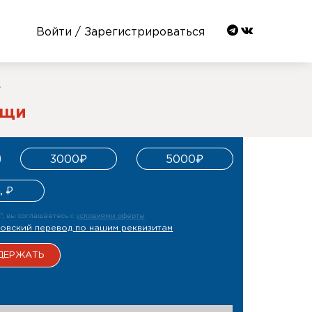
Войти / Зарегистрироваться
/
ощи
3000₽
5000₽
, вы соглашаетесь с
условиями оферты
ковский перевод
по нашим реквизитам