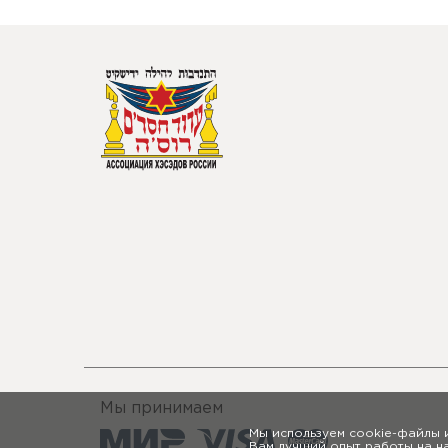
Мы принимаем
Мы используем cookie-файлы 
Вам лучший опыт работы на н