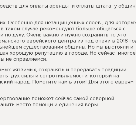
редств для оплаты аренды и оплаты штата у общи
х. Особенно для незащищённых слоев , для которы
 в таком случае рекомендуют больше общаться с
 по духу. Очень важно и нужно сохранить то ,что
рманского еврейского центра из под опеки в 2018 го
льнейшем существовании общины. Но мы выстояли и
шая хорошую репутацию в городе. Но сейчас многое
мы не справляемся.
самых уязвимых, сохранять и передавать традиции
ать дух силы и сопротивляемости, который на
кий народ. Помогите нам в этом! Для этого евреям
ртвование поможет сейчас самой северной
нить место помощи и единения веры.