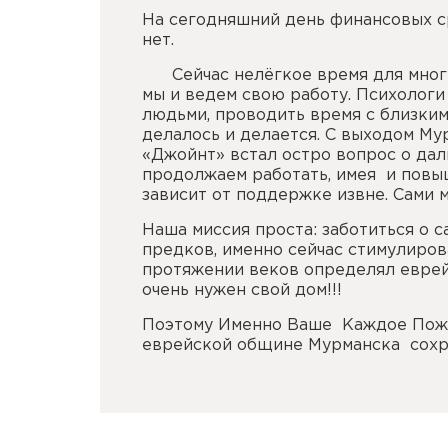
На сегодняшний день финансовых с
нет.
Сейчас нелёгкое время для многи
мы и ведем свою работу. Психологи
людьми, проводить время с близкими
делалось и делается. С выходом Му
«Джойнт» встал остро вопрос о да
продолжаем работать, имея и повы
зависит от поддержке извне. Сами 
Наша миссия проста: заботиться о 
предков, именно сейчас стимулиров
протяжении веков определял еврейс
очень нужен свой дом!!!
Поэтому Именно Ваше Каждое Поже
еврейской общине Мурманска сохра