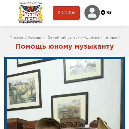
Хэсэды
Главная
/
Хэсэды
/
«Семейный центр»
/
Адресная помощь
/
Помощь юному музыканту