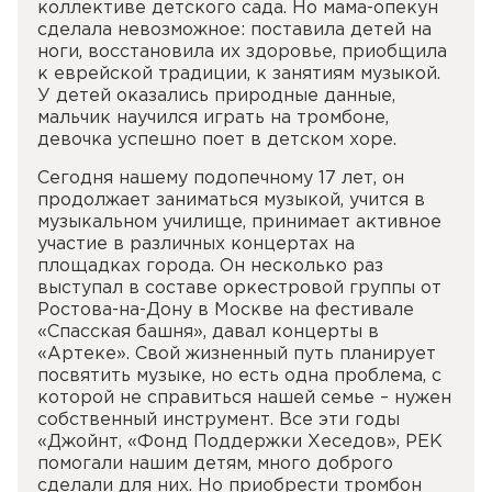
коллективе детского сада. Но мама-опекун
сделала невозможное: поставила детей на
ноги, восстановила их здоровье, приобщила
к еврейской традиции, к занятиям музыкой.
У детей оказались природные данные,
мальчик научился играть на тромбоне,
девочка успешно поет в детском хоре.
Сегодня нашему подопечному 17 лет, он
продолжает заниматься музыкой, учится в
музыкальном училище, принимает активное
участие в различных концертах на
площадках города. Он несколько раз
выступал в составе оркестровой группы от
Ростова-на-Дону в Москве на фестивале
«Спасская башня», давал концерты в
«Артеке». Свой жизненный путь планирует
посвятить музыке, но есть одна проблема, с
которой не справиться нашей семье – нужен
собственный инструмент. Все эти годы
«Джойнт, «Фонд Поддержки Хеседов», РЕК
помогали нашим детям, много доброго
сделали для них. Но приобрести тромбон