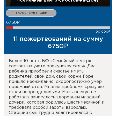
«Семейный центр», Ростов-на-Дону
6750₽
100 000₽
11 пожертвований на сумму
6750₽
Более 10 лет в БФ «Семейный центр»
состоит на учете опекунская семья. Два
ребенка приобрели счастье иметь
родителей, свой дом, свои корни. Горе
пришло неожиданно: скоропостижно умер
приемный отец. Многие проблемы сразу же
стали непреодолимыми. Мать-опекун не
работала, занималась здоровьем младшей
дочери, которая родилась шестимесячной и
требовала особой заботы взрослых.
Старший сын трудно адаптировался в