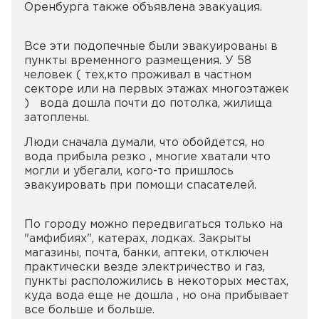
Оренбурга также объявлена эвакуация.
Все эти подопечные были эвакуированы в
пункты временного размещения. У 58
человек ( тех,кто проживал в частном
секторе или на первых этажах многоэтажек
) вода дошла почти до потолка, жилища
затоплены.
Люди сначала думали, что обойдется, но
вода прибыла резко , многие хватали что
могли и убегали, кого-то пришлось
эвакуировать при помощи спасателей.
По городу можно передвигаться только на
"амфибиях", катерах, лодках. Закрыты
магазины, почта, банки, аптеки, отключен
практически везде электричество и газ,
пункты расположились в некоторых местах,
куда вода еще не дошла , но она прибывает
все больше и больше.