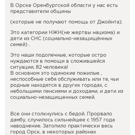
В Орске Оренбургской области у нас есть
представители общины
(которые не получают помощь от Джойнта).
Это категории НЖН(не жертвы нацизма) и
дети из СНС (социально-незащищённых
семей) .
Это наши подопечные, которые остро
нуждаются в помощи в сложившейся
ситуации, 82 человека!
В основном это одинокие пожилые ,
неспособные себя обслуживать или те, чьи
родные находятся в других городах, с
небольшими пенсиями и доходами, и дети из
социально-незащищенных семей.
Все они столкнулись с бедой. Прорвало
дамбу, случилось сильнейшее с 1957 года
наводнение. Затопило практически весь
город Орск, в некоторых районах