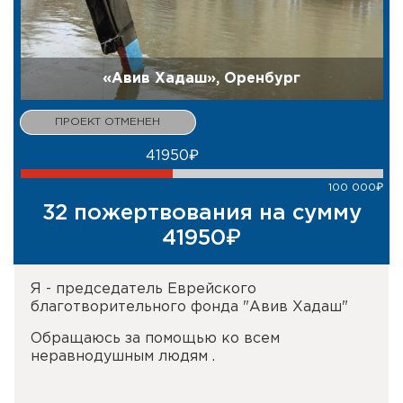
«Авив Хадаш», Оренбург
41950₽
100 000₽
32 пожертвования на сумму
41950₽
Я - председатель Еврейского
благотворительного фонда "Авив Хадаш"
Обращаюсь за помощью ко всем
неравнодушным людям .