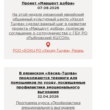
Проект «Маршрут добра»
07.08.2026
На этой неделе рязанский еврейский
общинный культурный центр «Хесед
Тшува» сделал важный шаг в развитии
проекта «Маршрут добра», подписав
соглашение о сотрудничестве с ГБУ РО
«Рыбновский КЦСОН».
РОО «ЕОКЦ РО «Хесед-Тшува», Рязань
В рязанском «Хесед-Тшува»
продолжаются тренинги для
помощников по уходу, посвященные
профилактике эмоционального
выгорания
22.04.2026
Программа курса «Профилактика
эмоционального выгорания: