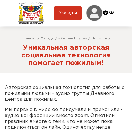
Хэсэды
Главная
/
Хэсэды
/
«Хесед-Тшува»
/
Новости
/
Уникальная авторская
социальная технология
помогает пожилым!
Авторская социальная технология для работы с
пожилыми людьми - аудио группы Дневного
центра для пожилых.
Мы первые в мире ее придумали и применили -
аудио конференции вместо zoom. Отметили
праздник вместе с теми, кто не может пока
подключиться он лайн. Одиночеству негде