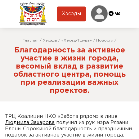
Хэсэды
Главная
/
Хэсэды
/
«Хесед-Тшува»
/
Новости
/
Благодарность за активное
участие в жизни города,
весомый вклад в развитие
областного центра, помощь
при реализации важных
проектов.
ТРЦ Коалиции НКО «Забота рядом» в лице
Людмила Захарова
получил из рук мэра Рязани
Елены Сорокиной благодарность и праздничный
подарок за активное участие в жизни города,