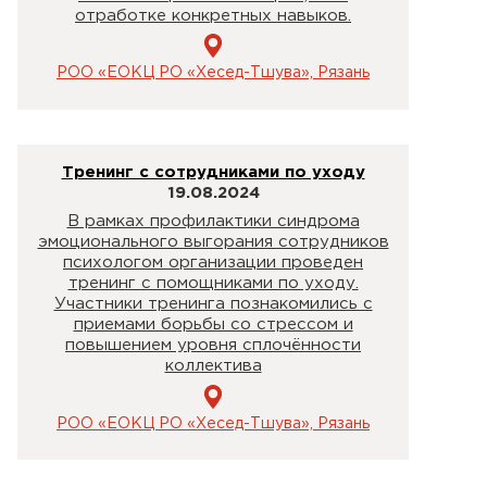
отработке конкретных навыков.
РОО «ЕОКЦ РО «Хесед-Тшува», Рязань
Тренинг с сотрудниками по уходу
19.08.2024
В рамках профилактики синдрома
эмоционального выгорания сотрудников
психологом организации проведен
тренинг с помощниками по уходу.
Участники тренинга познакомились с
приемами борьбы со стрессом и
повышением уровня сплочённости
коллектива
РОО «ЕОКЦ РО «Хесед-Тшува», Рязань