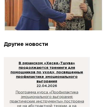
Другие новости
В рязанском «Хесед-Тшува»
продолжаются тренинги для
помощников по уходу, посвященные
профилактике эмоционального
выгорания
22.04.2026
Программа курса «Профилактика
эмоционального выгорания:
практические инструменты» построена
не на абстрактной теории, а на