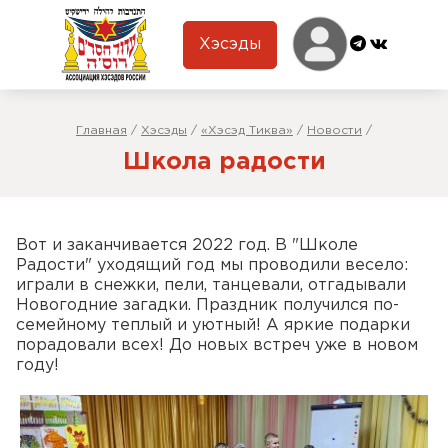
Хэсэды
Главная
/
Хэсэды
/
«Хэсэд Тиква»
/
Новости
/
Школа радости
Вот и заканчивается 2022 год. В "Школе
Радости" уходящий год мы проводили весело:
играли в снежки, пели, танцевали, отгадывали
Новогодние загадки. Праздник получился по-
семейному теплый и уютный! А яркие подарки
порадовали всех! До новых встреч уже в новом
году!