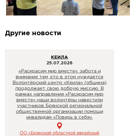
Другие новости
КЕИЛА
25.07.2026
«Раскрасим мир вместе»: забота и
внимание тем, кто в этом нуждается
Волонтёрский центр «Кеила» (община)
продолжает свою добрую миссию. В
рамках направления «Раскрасим мир
вместе» наши волонтёры навестили
участников Брянской региональной
общественной организации помощи
инвалидам «Поверь в себя».
ОО «Брянский областной еврейский