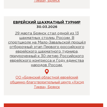
Тиква», Брянск
ЕВРЕЙСКИЙ ШАХМАТНЫЙ ТУРНИР
30.03.2026
29 марта Брянск стал одной из 13
шахматных столиц России. В
спортшколе на Мало-Завальской прошёл
отборочный этап Первого российского
еврейского шахматного турнира,
приуроченный к 30-летию Российского
еврейского конгресса и Году единства
народов России.
ОО «Брянский областной еврейский
общинно-благотворительный центр «Хэсэд
Тиква», Брянск